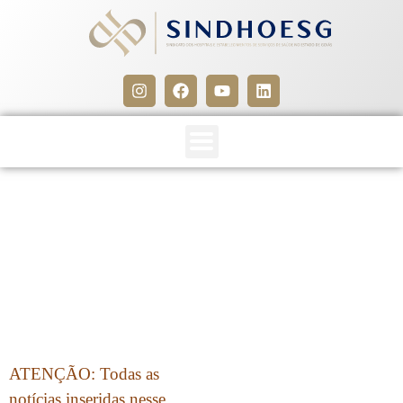
CLIPPING SINDHOESG
26/06/15
26 de junho de 2015
ATENÇÃO: Todas as
notícias inseridas nesse