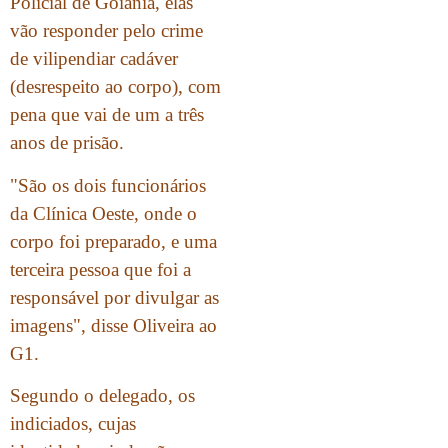
Policial de Goiânia, elas
vão responder pelo crime
de vilipendiar cadáver
(desrespeito ao corpo), com
pena que vai de um a três
anos de prisão.
"São os dois funcionários
da Clínica Oeste, onde o
corpo foi preparado, e uma
terceira pessoa que foi a
responsável por divulgar as
imagens", disse Oliveira ao
G1.
Segundo o delegado, os
indiciados, cujas