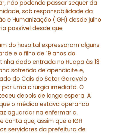
ar, não podendo passar sequer da
unidade, sob responsabilidade da
tão e Humanização (IGH) desde julho
eria possível desde que
íam do hospital expressaram alguns
rde e o filho de 19 anos do
va tinha dado entrada no Huapa às 13
ana sofrendo de apendicite e,
ado do Cais do Setor Garavelo
 por uma cirurgia imediata. O
teceu depois de longa espera. A
e que o médico estava operando
paz aguardar na enfermaria.
 conta que, assim que o IGH
s servidores da prefeitura de