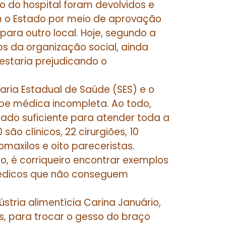
 do hospital foram devolvidos e
m o Estado por meio de aprovação
ara outro local. Hoje, segundo a
s da organização social, ainda
estaria prejudicando o
ria Estadual de Saúde (SES) e o
pe médica incompleta. Ao todo,
ado suficiente para atender toda a
são clínicos, 22 cirurgiões, 10
comaxilos e oito pareceristas.
, é corriqueiro encontrar exemplos
édicos que não conseguem
stria alimentícia Carina Januário,
nos, para trocar o gesso do braço