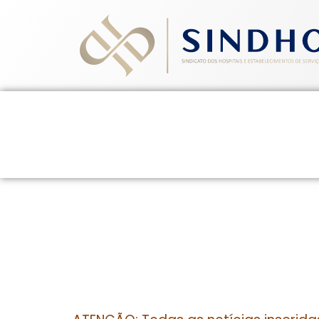
Home
Quem Somos
Ev
26 de novembro de 2013