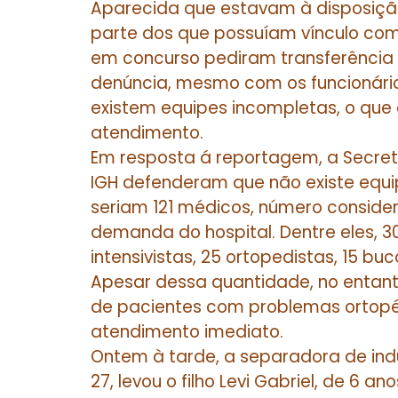
Aparecida que estavam à disposição
parte dos que possuíam vínculo co
em concurso pediram transferência p
denúncia, mesmo com os funcionário
existem equipes incompletas, o que 
atendimento.
Em resposta á reportagem, a Secreta
IGH defenderam que não existe equi
seriam 121 médicos, número consider
demanda do hospital. Dentre eles, 30 
intensivistas, 25 ortopedistas, 15 bu
Apesar dessa quantidade, no entanto
de pacientes com problemas ortop
atendimento imediato.
Ontem à tarde, a separadora de indú
27, levou o filho Levi Gabriel, de 6 a