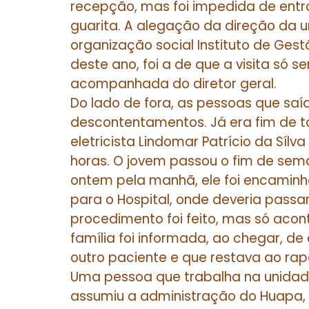
recepção, mas foi impedida de entr
guarita. A alegação da direção da 
organização social Instituto de Ges
deste ano, foi a de que a visita só s
acompanhada do diretor geral.
Do lado de fora, as pessoas que sa
descontentamentos. Já era fim de ta
eletricista Lindomar Patrício da Síl
horas. O jovem passou o fim de sem
ontem pela manhã, ele foi encaminh
para o Hospital, onde deveria passar
procedimento foi feito, mas só acon
família foi informada, ao chegar, d
outro paciente e que restava ao ra
Uma pessoa que trabalha na unidade
assumiu a administração do Huapa, o