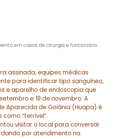
nto em casos de cirurgia e funcionário
ira assinada, equipes médicas
nte para identificar tipo sanguíneo,
os e aparelho de endoscopia que
e setembro e 19 de novembro. A
 de Aparecida de Goiânia (Huapa) é
 como “terrível”.
ou visitar o local para conversar
dando por atendimento na