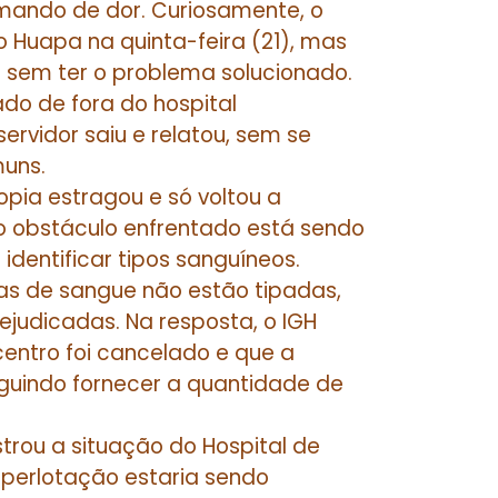
mando de dor. Curiosamente, o
 Huapa na quinta-feira (21), mas
a sem ter o problema solucionado.
do de fora do hospital
rvidor saiu e relatou, sem se
muns.
pia estragou e só voltou a
o obstáculo enfrentado está sendo
identificar tipos sanguíneos.
as de sangue não estão tipadas,
judicadas. Na resposta, o IGH
entro foi cancelado e que a
guindo fornecer a quantidade de
rou a situação do Hospital de
uperlotação estaria sendo