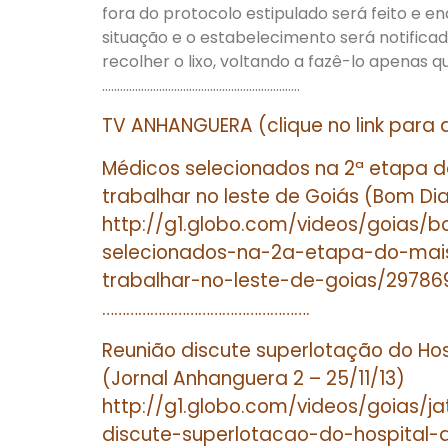
fora do protocolo estipulado será feito e 
situação e o estabelecimento será notificado
recolher o lixo, voltando a fazê-lo apenas q
…………………………………………………………
TV ANHANGUERA (clique no link para 
Médicos selecionados na 2ª etapa 
trabalhar no leste de Goiás (Bom Dia
http://g1.globo.com/videos/goias/
selecionados-na-2a-etapa-do-ma
trabalhar-no-leste-de-goias/29786
…………………………………………….
Reunião discute superlotação do Hos
(Jornal Anhanguera 2 – 25/11/13)
http://g1.globo.com/videos/goias/j
discute-superlotacao-do-hospital-