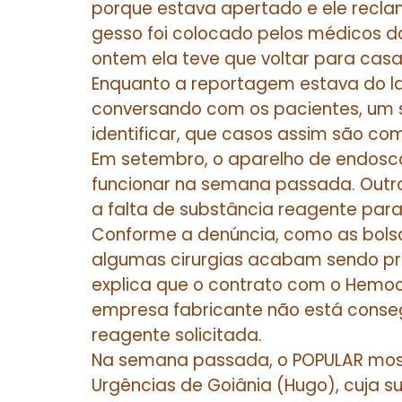
porque estava apertado e ele recla
gesso foi colocado pelos médicos do
ontem ela teve que voltar para cas
Enquanto a reportagem estava do la
conversando com os pacientes, um se
identificar, que casos assim são co
Em setembro, o aparelho de endosco
funcionar na semana passada. Outr
a falta de substância reagente para 
Conforme a denúncia, como as bols
algumas cirurgias acabam sendo pre
explica que o contrato com o Hemoc
empresa fabricante não está conse
reagente solicitada.
Na semana passada, o POPULAR most
Urgências de Goiânia (Hugo), cuja s