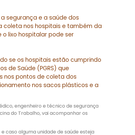
r a segurança e a saúde dos
a coleta nos hospitais e também da
o lixo hospitalar pode ser
ado se os hospitais estão cumprindo
uos de Saúde (PGRS) que
 nos pontos de coleta dos
cionamento nos sacos plásticos e a
édico, engenheiro e técnico de segurança
icina do Trabalho, vai acompanhar os
 e caso alguma unidade de saúde esteja