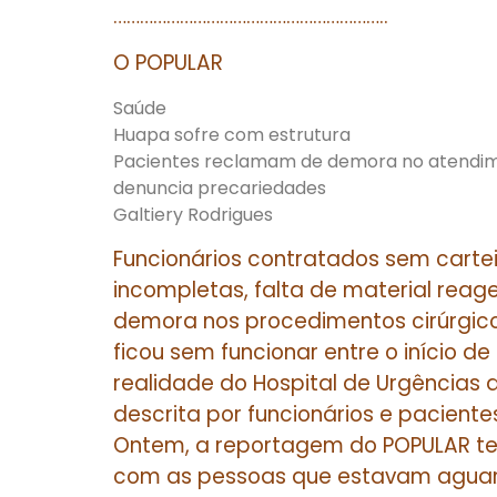
……………………………………………………..
O POPULAR
Saúde
Huapa sofre com estrutura
Pacientes reclamam de demora no atendime
denuncia precariedades
Galtiery Rodrigues
Funcionários contratados sem carte
incompletas, falta de material reage
demora nos procedimentos cirúrgic
ficou sem funcionar entre o início d
realidade do Hospital de Urgências
descrita por funcionários e pacientes
Ontem, a reportagem do POPULAR tent
com as pessoas que estavam aguar