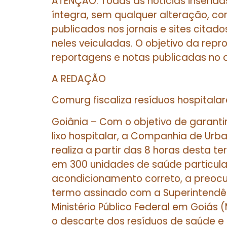
ATENÇÃO: Todas as notícias inserida
íntegra, sem qualquer alteração, co
publicados nos jornais e sites cita
neles veiculadas. O objetivo da repro
reportagens e notas publicadas no d
A REDAÇÃO
Comurg fiscaliza resíduos hospital
Goiânia – Com o objetivo de garant
lixo hospitalar, a Companhia de Ur
realiza a partir das 8 horas desta te
em 300 unidades de saúde particular
acondicionamento correto, a preoc
termo assinado com a Superintendên
Ministério Público Federal em Goiás 
o descarte dos resíduos de saúde e