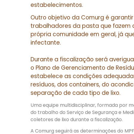
estabelecimentos.
Outro objetivo da Comurg é garanti
trabalhadores da pasta que fazem 
própria comunidade em geral, já que 
infectante.
Durante a fiscalização será averigu
o Plano de Gerenciamento de Resíd
estabelece as condições adequadas
resíduos, dos containers, do acondi
separação de cada tipo de lixo.
Uma equipe multidisciplinar, formada por m
do trabalho do Serviço de Segurança e Med
coletores de lixo durante a fiscalização.
A Comurg seguirá as determinações do MPF