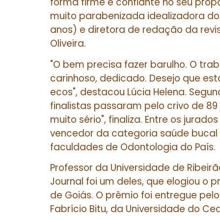
forma firme e confiante no seu propósi
muito parabenizada idealizadora d
anos) e diretora de redação da revis
Oliveira.
"O bem precisa fazer barulho. O tra
carinhoso, dedicado. Desejo que esta
ecos", destacou Lúcia Helena. Segundo
finalistas passaram pelo crivo de 89 j
muito sério", finaliza. Entre os jura
vencedor da categoria saúde bucal
faculdades de Odontologia do País.
Professor da Universidade de Ribeirão
Journal foi um deles, que elogiou o p
de Goiás. O prêmio foi entregue pel
Fabrício Bitu, da Universidade do Cear