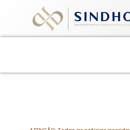
Home
Quem Somos
Ev
27 de novembro de 2014