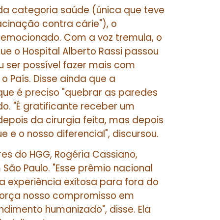
da categoria saúde (única que teve
cinação contra cárie"), o
 emocionado. Com a voz tremula, o
ue o Hospital Alberto Rassi passou
 ser possível fazer mais com
o País. Disse ainda que a
que é preciso "quebrar as paredes
do. "É gratificante receber um
epois da cirurgia feita, mas depois
e e o nosso diferencial", discursou.
ares do HGG, Rogéria Cassiano,
o Paulo. "Esse prêmio nacional
experiência exitosa para fora do
eforça nosso compromisso em
dimento humanizado", disse. Ela