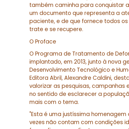
também caminha para conquistar a
um documento que representa a at
paciente, e de que fornece todos os
trate e se recupere.
O Proface
O Programa de Tratamento de Deform
implantado, em 2013, junto à nova g
Desenvolvimento Tecnológico e Huma
Editora Abril, Alexandre Caldini, de
valorizar as pesquisas, campanhas 
no sentido de esclarecer a populaç
mais com o tema.
"Esta é uma justíssima homenagem a
vezes não contam com condições i