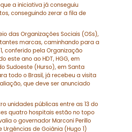
ue a iniciativa já conseguiu
tos, conseguindo zerar a fila de
io das Organizações Sociais (OSs),
ortantes marcas, caminhando para a
 1, conferido pela Organização
ido este ano ao HDT, HGG, em
 do Sudoeste (Hurso), em Santa
a todo o Brasil, já recebeu a visita
aliação, que deve ser anunciado
ro unidades públicas entre as 13 do
ses quatro hospitais estão no topo
valia o governador Marconi Perillo
e Urgências de Goiânia (Hugo 1)