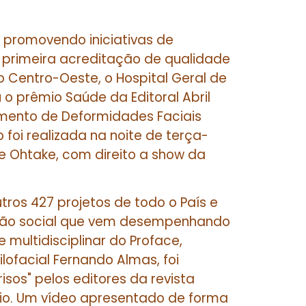
 promovendo iniciativas de
a primeira acreditação de qualidade
o Centro-Oeste, o Hospital Geral de
 o prêmio Saúde da Editoral Abril
mento de Deformidades Faciais
foi realizada na noite de terça-
mie Ohtake, com direito a show da
tros 427 projetos de todo o País e
rção social que vem desempenhando
 multidisciplinar do Proface,
ofacial Fernando Almas, foi
sos" pelos editores da revista
io. Um vídeo apresentado de forma