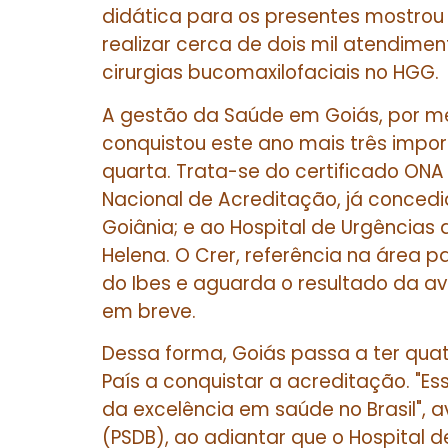
didática para os presentes mostrou q
realizar cerca de dois mil atendimen
cirurgias bucomaxilofaciais no HGG.
A gestão da Saúde em Goiás, por me
conquistou este ano mais três imp
quarta. Trata-se do certificado ONA
Nacional de Acreditação, já conced
Goiânia; e ao Hospital de Urgências
Helena. O Crer, referência na área par
do Ibes e aguarda o resultado da av
em breve.
Dessa forma, Goiás passa a ter quat
País a conquistar a acreditação. "Es
da excelência em saúde no Brasil", a
(PSDB), ao adiantar que o Hospital d