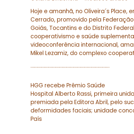
Hoje e amanhã, no Oliveira´s Place,
Cerrado, promovido pela Federação
Goiás, Tocantins e do Distrito Feder
cooperativismo e saúde suplementar
videoconferência internacional, ama
Mikel Lezamiz, do complexo coopera
…………………………………………………………
HGG recebe Prêmio Saúde
Hospital Alberto Rassi, primeira un
premiada pela Editora Abril, pelo su
deformidades faciais; unidade conco
País