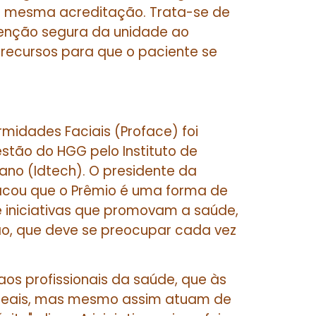
 mesma acreditação. Trata-se de
enção segura da unidade ao
 recursos para que o paciente se
idades Faciais (Proface) foi
estão do HGG pelo Instituto de
no (Idtech). O presidente da
stacou que o Prêmio é uma forma de
e iniciativas que promovam a saúde,
ão, que deve se preocupar cada vez
os profissionais da saúde, que às
deais, mas mesmo assim atuam de