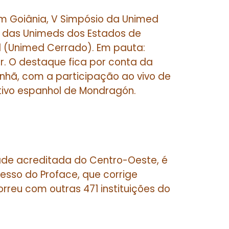
 em Goiânia, V Simpósio da Unimed
 das Unimeds dos Estados de
al (Unimed Cerrado). Em pauta:
. O destaque fica por conta da
nhã, com a participação ao vivo de
tivo espanhol de Mondragón.
idade acreditada do Centro-Oeste, é
cesso do Proface, que corrige
rreu com outras 471 instituições do