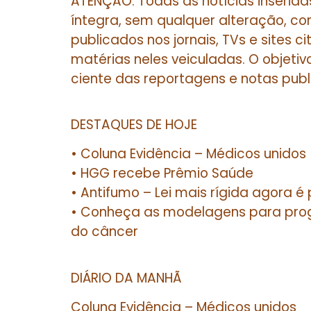
ATENÇÃO: Todas as notícias inserida
íntegra, sem qualquer alteração, co
publicados nos jornais, TVs e sites 
matérias neles veiculadas. O objetiv
ciente das reportagens e notas publ
DESTAQUES DE HOJE
• Coluna Evidência – Médicos unidos
• HGG recebe Prêmio Saúde
• Antifumo – Lei mais rígida agora é 
• Conheça as modelagens para pr
do câncer
DIÁRIO DA MANHÃ
Coluna Evidência – Médicos unidos