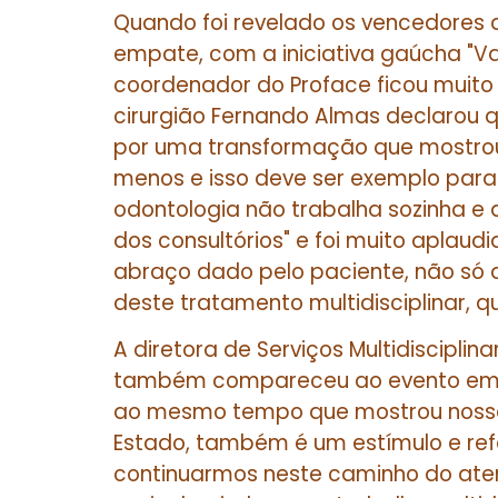
Quando foi revelado os vencedores 
empate, com a iniciativa gaúcha "Va
coordenador do Proface ficou muito
cirurgião Fernando Almas declarou q
por uma transformação que mostrou
menos e isso deve ser exemplo para 
odontologia não trabalha sozinha e 
dos consultórios" e foi muito aplaudi
abraço dado pelo paciente, não só d
deste tratamento multidisciplinar, qu
A diretora de Serviços Multidisciplin
também compareceu ao evento em Sã
ao mesmo tempo que mostrou nossa 
Estado, também é um estímulo e r
continuarmos neste caminho do aten