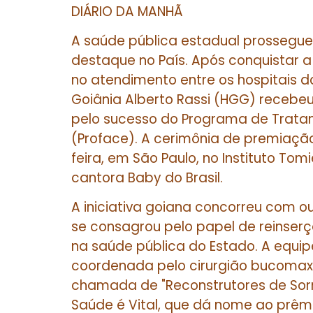
DIÁRIO DA MANHÃ
A saúde pública estadual prossegue
destaque no País. Após conquistar 
no atendimento entre os hospitais d
Goiânia Alberto Rassi (HGG) recebeu
pelo sucesso do Programa de Trata
(Proface). A cerimônia de premiação 
feira, em São Paulo, no Instituto To
cantora Baby do Brasil.
A iniciativa goiana concorreu com ou
se consagrou pelo papel de reinse
na saúde pública do Estado. A equipe
coordenada pelo cirurgião bucomaxil
chamada de "Reconstrutores de Sorri
Saúde é Vital, que dá nome ao prêm