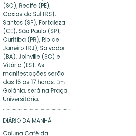
(SC), Recife (PE),
Caxias do Sul (RS),
Santos (SP), Fortaleza
(CE), São Paulo (SP),
Curitiba (PR), Rio de
Janeiro (RJ), Salvador
(BA), Joinville (SC) e
Vitória (ES). As
manifestações serão
das 16 às 17 horas. Em
Goiânia, será na Praça
Universitária.
……………………………………………….
DIÁRIO DA MANHÃ
Coluna Café da