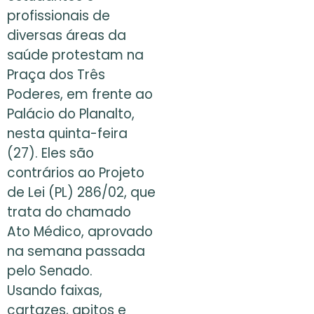
profissionais de
diversas áreas da
saúde protestam na
Praça dos Três
Poderes, em frente ao
Palácio do Planalto,
nesta quinta-feira
(27). Eles são
contrários ao Projeto
de Lei (PL) 286/02, que
trata do chamado
Ato Médico, aprovado
na semana passada
pelo Senado.
Usando faixas,
cartazes, apitos e