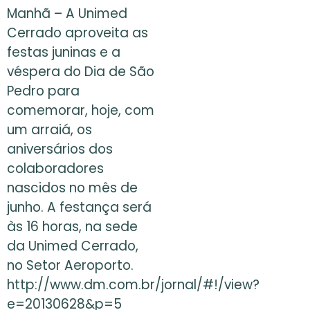
Manhã – A Unimed
Cerrado aproveita as
festas juninas e a
véspera do Dia de São
Pedro para
comemorar, hoje, com
um arraiá, os
aniversários dos
colaboradores
nascidos no mês de
junho. A festança será
às 16 horas, na sede
da Unimed Cerrado,
no Setor Aeroporto.
http://www.dm.com.br/jornal/#!/view?
e=20130628&p=5