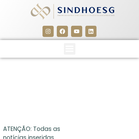
CLIPPING SINDHOESG
28/06/13
28 de junho de 2013
ATENÇÃO: Todas as
notícias inseridas