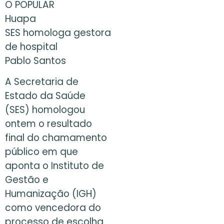
O POPULAR
Huapa
SES homologa gestora
de hospital
Pablo Santos
A Secretaria de
Estado da Saúde
(SES) homologou
ontem o resultado
final do chamamento
público em que
aponta o Instituto de
Gestão e
Humanização (IGH)
como vencedora do
processo de escolha