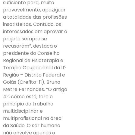
suficiente para, muito
provavelmente, apaziguar
a totalidade das profissões
insatisfeitas. Contudo, os
interessados em aprovar o
projeto sempre se
recusaram”, destaca o
presidente do Conselho
Regional de Fisioterapia e
Terapia Ocupacional da 11ª
Região – Distrito Federal e
Goiás (Crefito-11), Bruno
Metre Fernandes. “O artigo
4º, como está, fere o
princípio do trabalho
multidisciplinar e
multiprofissional na área
da Saúde. O ser humano
não envolve apenas o