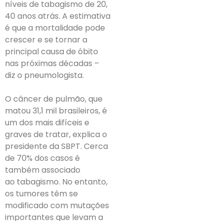
níveis de tabagismo de 20,
40 anos atrás. A estimativa
é que a mortalidade pode
crescer e se tornar a
principal causa de óbito
nas próximas décadas –
diz o pneumologista.
O câncer de pulmão, que
matou 31,1 mil brasileiros, é
um dos mais difíceis e
graves de tratar, explica o
presidente da SBPT. Cerca
de 70% dos casos é
também associado
ao tabagismo. No entanto,
os tumores têm se
modificado com mutações
importantes que levam a