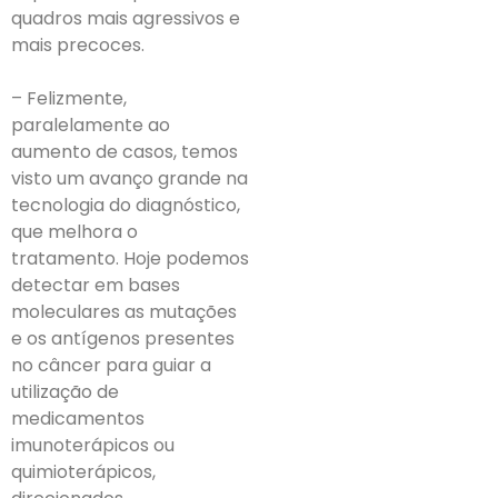
quadros mais agressivos e
mais precoces.
– Felizmente,
paralelamente ao
aumento de casos, temos
visto um avanço grande na
tecnologia do diagnóstico,
que melhora o
tratamento. Hoje podemos
detectar em bases
moleculares as mutações
e os antígenos presentes
no câncer para guiar a
utilização de
medicamentos
imunoterápicos ou
quimioterápicos,