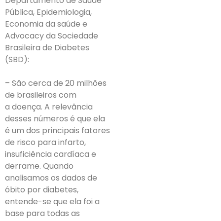
Departamento de Saúde
Pública, Epidemiologia,
Economia da saúde e
Advocacy da Sociedade
Brasileira de Diabetes
(SBD):
– São cerca de 20 milhões
de brasileiros com
a doença. A relevância
desses números é que ela
é um dos principais fatores
de risco para infarto,
insuficiência cardíaca e
derrame. Quando
analisamos os dados de
óbito por diabetes,
entende-se que ela foi a
base para todas as