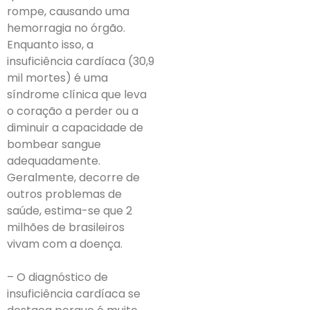
rompe, causando uma
hemorragia no órgão.
Enquanto isso, a
insuficiência cardíaca (30,9
mil mortes) é uma
síndrome clínica que leva
o coração a perder ou a
diminuir a capacidade de
bombear sangue
adequadamente.
Geralmente, decorre de
outros problemas de
saúde, estima-se que 2
milhões de brasileiros
vivam com a doença.
– O diagnóstico de
insuficiência cardíaca se