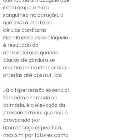
quando há um coágulo que
interrompe o fluxo
sanguíneo no coração, o
que leva à morte de
células cardíacas.
Geralmente esse bloqueio
é resultado da
aterosclerose, quando
placas de gordura se
acumulam no interior das
artérias até obstruí-las.
Já a hipertensão essencial,
também chamada de
primária, é a elevação da
pressão arterial que não é
provocada por
uma doença específica,
mas sim por fatores como