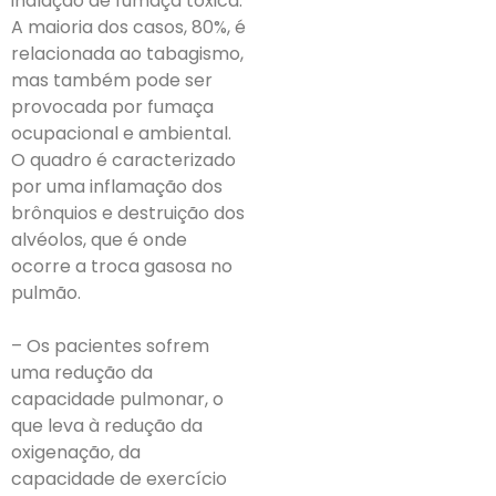
inalação de fumaça tóxica.
A maioria dos casos, 80%, é
relacionada ao tabagismo,
mas também pode ser
provocada por fumaça
ocupacional e ambiental.
O quadro é caracterizado
por uma inflamação dos
brônquios e destruição dos
alvéolos, que é onde
ocorre a troca gasosa no
pulmão.
– Os pacientes sofrem
uma redução da
capacidade pulmonar, o
que leva à redução da
oxigenação, da
capacidade de exercício