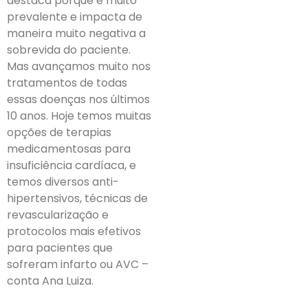
destaca porque é muito
prevalente e impacta de
maneira muito negativa a
sobrevida do paciente.
Mas avançamos muito nos
tratamentos de todas
essas doenças nos últimos
10 anos. Hoje temos muitas
opções de terapias
medicamentosas para
insuficiência cardíaca, e
temos diversos anti-
hipertensivos, técnicas de
revascularização e
protocolos mais efetivos
para pacientes que
sofreram infarto ou AVC –
conta Ana Luiza.