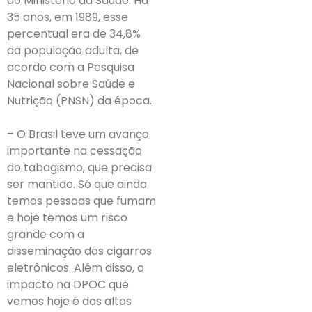
do Ministério da Saúde. Há
35 anos, em 1989, esse
percentual era de 34,8%
da população adulta, de
acordo com a Pesquisa
Nacional sobre Saúde e
Nutrição (PNSN) da época.
– O Brasil teve um avanço
importante na cessação
do tabagismo, que precisa
ser mantido. Só que ainda
temos pessoas que fumam
e hoje temos um risco
grande com a
disseminação dos cigarros
eletrônicos. Além disso, o
impacto na DPOC que
vemos hoje é dos altos