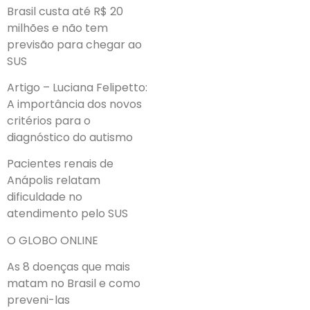
Brasil custa até R$ 20
milhões e não tem
previsão para chegar ao
SUS
Artigo – Luciana Felipetto:
A importância dos novos
critérios para o
diagnóstico do autismo
Pacientes renais de
Anápolis relatam
dificuldade no
atendimento pelo SUS
O GLOBO ONLINE
As 8 doenças que mais
matam no Brasil e como
preveni-las