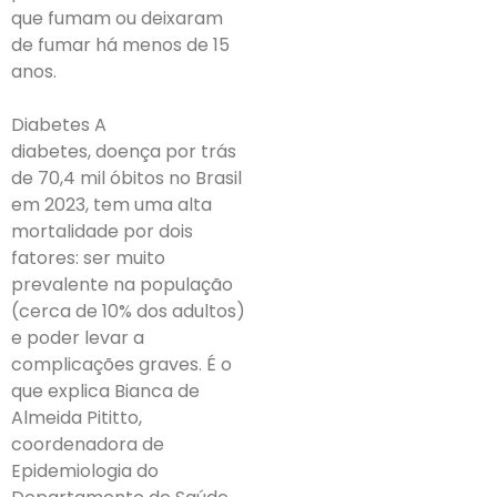
que fumam ou deixaram
de fumar há menos de 15
anos.
Diabetes A
diabetes, doença por trás
de 70,4 mil óbitos no Brasil
em 2023, tem uma alta
mortalidade por dois
fatores: ser muito
prevalente na população
(cerca de 10% dos adultos)
e poder levar a
complicações graves. É o
que explica Bianca de
Almeida Pititto,
coordenadora de
Epidemiologia do