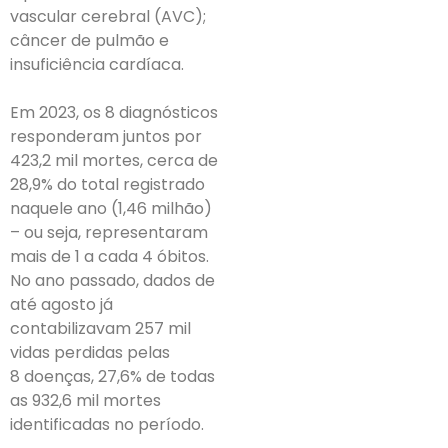
vascular cerebral (AVC);
câncer de pulmão e
insuficiência cardíaca.
Em 2023, os 8 diagnósticos
responderam juntos por
423,2 mil mortes, cerca de
28,9% do total registrado
naquele ano (1,46 milhão)
– ou seja, representaram
mais de 1 a cada 4 óbitos.
No ano passado, dados de
até agosto já
contabilizavam 257 mil
vidas perdidas pelas
8 doenças, 27,6% de todas
as 932,6 mil mortes
identificadas no período.