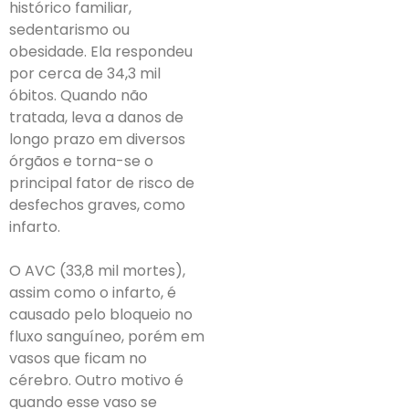
histórico familiar,
sedentarismo ou
obesidade. Ela respondeu
por cerca de 34,3 mil
óbitos. Quando não
tratada, leva a danos de
longo prazo em diversos
órgãos e torna-se o
principal fator de risco de
desfechos graves, como
infarto.
O AVC (33,8 mil mortes),
assim como o infarto, é
causado pelo bloqueio no
fluxo sanguíneo, porém em
vasos que ficam no
cérebro. Outro motivo é
quando esse vaso se