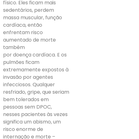
físico. Eles ficam mais
sedentários, perdem
massa muscular, função
cardíaca, então
enfrentam risco
aumentado de morte
também
por doença cardíaca. E os
pulmões ficam
extremamente expostos à
invasão por agentes
infecciosos. Qualquer
resfriado, gripe, que seriam
bem tolerados em
pessoas sem DPOC,
nesses pacientes às vezes
significa um abismo, um
risco enorme de
internação e morte –