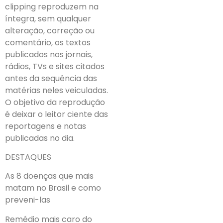
clipping reproduzem na
íntegra, sem qualquer
alteração, correção ou
comentário, os textos
publicados nos jornais,
rádios, TVs e sites citados
antes da sequência das
matérias neles veiculadas.
O objetivo da reprodução
é deixar o leitor ciente das
reportagens e notas
publicadas no dia.
DESTAQUES
As 8 doenças que mais
matam no Brasil e como
preveni-las
Remédio mais caro do