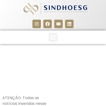
CLIPPING SINDHOESG
29/01/25
29 de janeiro de 2025
ATENÇÃO: Todas as
notícias inseridas nesse