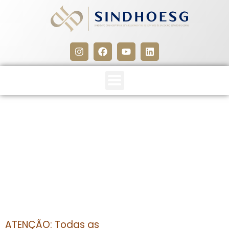
CLIPPING SINDHOESG 29 A
31/03/14
31 de março de 2014
ATENÇÃO: Todas as