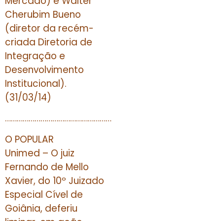
Mercado) e Walter
Cherubim Bueno
(diretor da recém-
criada Diretoria de
Integração e
Desenvolvimento
Institucional).
(31/03/14)
………………………………………………
O POPULAR
Unimed – O juiz
Fernando de Mello
Xavier, do 10º Juizado
Especial Cível de
Goiânia, deferiu