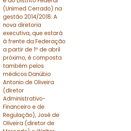
e do Distrito Federal
(Unimed Cerrado) na
gestão 2014/2018. A
nova diretoria
executiva, que estará
à frente da Federação
a partir de 1º de abril
próximo, é composta
também pelos
médicos Danúbio
Antonio de Oliveira
(diretor
Administrativo-
Financeiro e de
Regulação), José de
Oliveira (diretor de