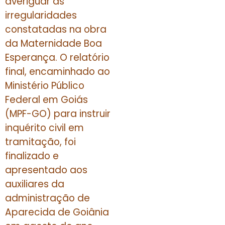
averiguar as
irregularidades
constatadas na obra
da Maternidade Boa
Esperança. O relatório
final, encaminhado ao
Ministério Público
Federal em Goiás
(MPF-GO) para instruir
inquérito civil em
tramitação, foi
finalizado e
apresentado aos
auxiliares da
administração de
Aparecida de Goiânia