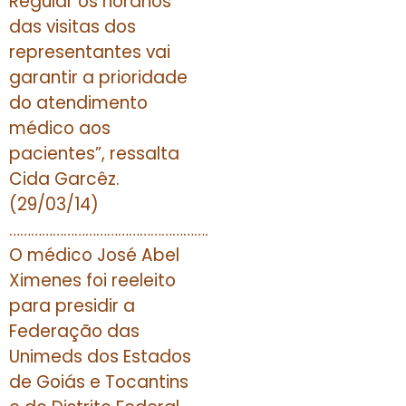
Regular os horários
das visitas dos
representantes vai
garantir a prioridade
do atendimento
médico aos
pacientes”, ressalta
Cida Garcêz.
(29/03/14)
……………………………………………….
O médico José Abel
Ximenes foi reeleito
para presidir a
Federação das
Unimeds dos Estados
de Goiás e Tocantins