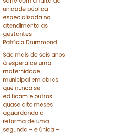
sofre com a falta de
unidade pública
especializada no
atendimento as
gestantes
Patrícia Drummond
São mais de seis anos
à espera de uma
maternidade
municipal em obras
que nunca se
edificam e outros
quase oito meses
aguardando a
reforma de uma
segunda – e única –