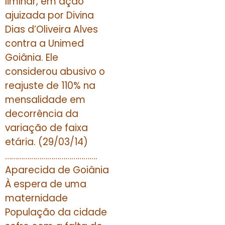
liminar, em ação
ajuizada por Divina
Dias d’Oliveira Alves
contra a Unimed
Goiânia. Ele
considerou abusivo o
reajuste de 110% na
mensalidade em
decorrência da
variação de faixa
etária. (29/03/14)
……………………………………….
Aparecida de Goiânia
À espera de uma
maternidade
População da cidade