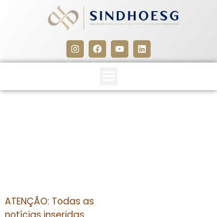
CLIPPING SINDHOESG
30/07/14
30 de julho de 2014
ATENÇÃO: Todas as
notícias inseridas