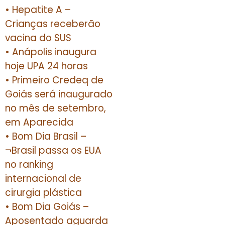
• Hepatite A –
Crianças receberão
vacina do SUS
• Anápolis inaugura
hoje UPA 24 horas
• Primeiro Credeq de
Goiás será inaugurado
no mês de setembro,
em Aparecida
• Bom Dia Brasil –
¬Brasil passa os EUA
no ranking
internacional de
cirurgia plástica
• Bom Dia Goiás –
Aposentado aguarda