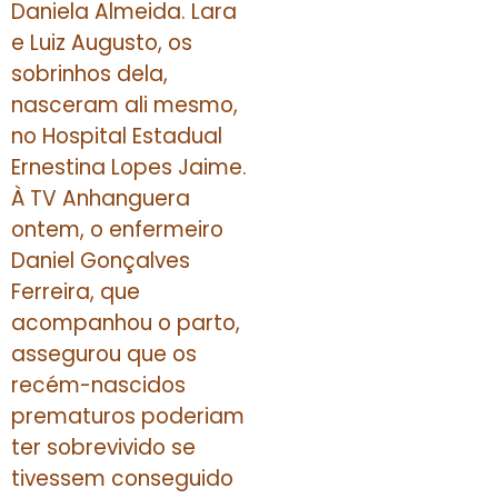
Daniela Almeida. Lara
e Luiz Augusto, os
sobrinhos dela,
nasceram ali mesmo,
no Hospital Estadual
Ernestina Lopes Jaime.
À TV Anhanguera
ontem, o enfermeiro
Daniel Gonçalves
Ferreira, que
acompanhou o parto,
assegurou que os
recém-nascidos
prematuros poderiam
ter sobrevivido se
tivessem conseguido