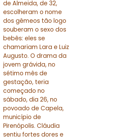
de Almeida, de 32,
escolheram o nome
dos gêmeos tão logo
souberam o sexo dos
bebês: eles se
chamariam Lara e Luiz
Augusto. O drama da
jovem grávida, no
sétimo mês de
gestação, teria
começado no
sábado, dia 26, no
povoado de Capela,
município de
Pirenópolis. Cláudia
sentiu fortes dores e