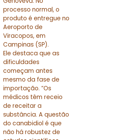
Genoveva. No
processo normal, o
produto é entregue no
Aeroporto de
Viracopos, em
Campinas (SP).
Ele destaca que as
dificuldades
começam antes
mesmo da fase de
importação. “Os
médicos têm receio
de receitar a
substância. A questão
do canabidiol é que
não há robustez de