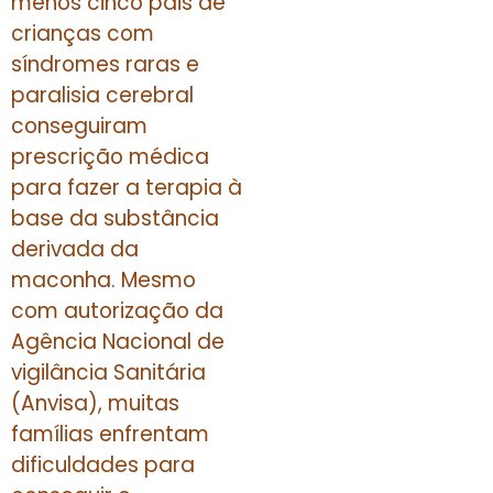
menos cinco pais de
crianças com
síndromes raras e
paralisia cerebral
conseguiram
prescrição médica
para fazer a terapia à
base da substância
derivada da
maconha. Mesmo
com autorização da
Agência Nacional de
vigilância Sanitária
(Anvisa), muitas
famílias enfrentam
dificuldades para