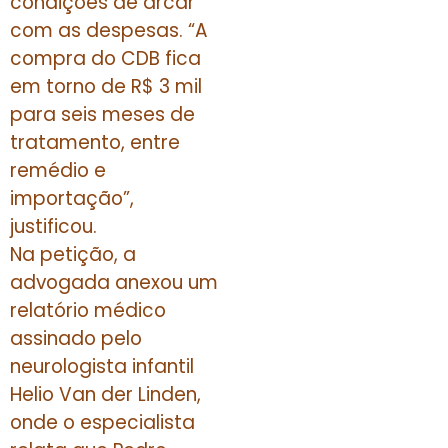
condições de arcar
com as despesas. “A
compra do CDB fica
em torno de R$ 3 mil
para seis meses de
tratamento, entre
remédio e
importação”,
justificou.
Na petição, a
advogada anexou um
relatório médico
assinado pelo
neurologista infantil
Helio Van der Linden,
onde o especialista