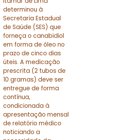
Itamar de Lima
determinou à
Secretaria Estadual
de Saúde (SES) que
forneça o canabidiol
em forma de óleo no
prazo de cinco dias
úteis. A medicação
prescrita (2 tubos de
10 gramas) deve ser
entregue de forma
contínua,
condicionada à
apresentação mensal
de relatório médico
noticiando a