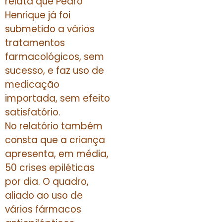
relata que Pedro
Henrique já foi
submetido a vários
tratamentos
farmacológicos, sem
sucesso, e faz uso de
medicação
importada, sem efeito
satisfatório.
No relatório também
consta que a criança
apresenta, em média,
50 crises epiléticas
por dia. O quadro,
aliado ao uso de
vários fármacos