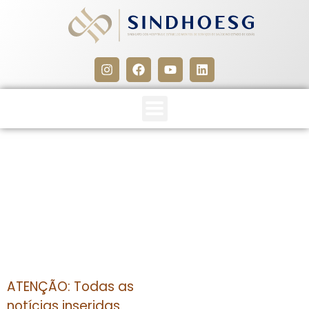
CLIPPING SINDHOESG
30/09/14
30 de setembro de 2014
ATENÇÃO: Todas as
notícias inseridas