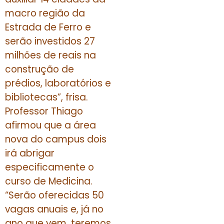
macro região da
Estrada de Ferro e
serão investidos 27
milhões de reais na
construção de
prédios, laboratórios e
bibliotecas”, frisa.
Professor Thiago
afirmou que a área
nova do campus dois
irá abrigar
especificamente o
curso de Medicina.
“Serão oferecidas 50
vagas anuais e, já no
ano que vem, teremos