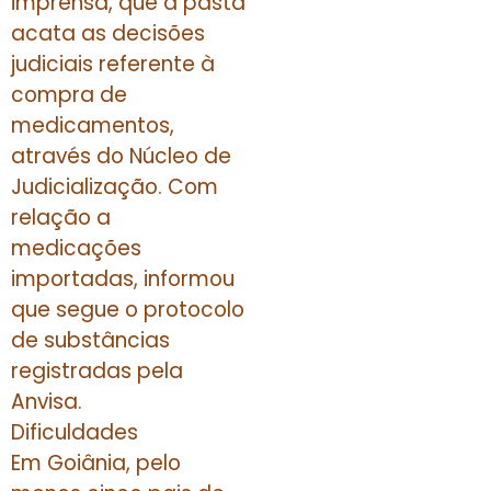
imprensa, que a pasta
acata as decisões
judiciais referente à
compra de
medicamentos,
através do Núcleo de
Judicialização. Com
relação a
medicações
importadas, informou
que segue o protocolo
de substâncias
registradas pela
Anvisa.
Dificuldades
Em Goiânia, pelo