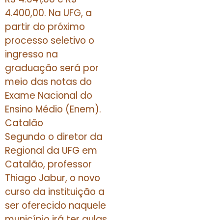
4.400,00. Na UFG, a
partir do próximo
processo seletivo o
ingresso na
graduação será por
meio das notas do
Exame Nacional do
Ensino Médio (Enem).
Catalão
Segundo o diretor da
Regional da UFG em
Catalão, professor
Thiago Jabur, o novo
curso da instituição a
ser oferecido naquele
município irá ter aulas