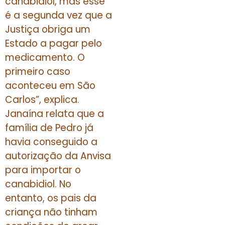
canabidiol, mas esse
é a segunda vez que a
Justiça obriga um
Estado a pagar pelo
medicamento. O
primeiro caso
aconteceu em São
Carlos”, explica.
Janaína relata que a
família de Pedro já
havia conseguido a
autorização da Anvisa
para importar o
canabidiol. No
entanto, os pais da
criança não tinham