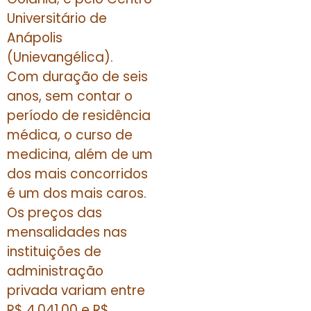
Universitário de
Anápolis
(Unievangélica).
Com duração de seis
anos, sem contar o
período de residência
médica, o curso de
medicina, além de um
dos mais concorridos
é um dos mais caros.
Os preços das
mensalidades nas
instituições de
administração
privada variam entre
R$ 4.041,00 e R$