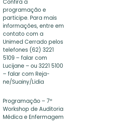
Confira a
programação e
participe. Para mais
informações, entre em
contato com a
Unimed Cerrado pelos
telefones (62) 3221
5109 – falar com
Lucijane – ou 3221 5100
– falar com Reja-
ne/Suainy/Lidia
Programação – 7º
Workshop de Auditoria
Médica e Enfermagem