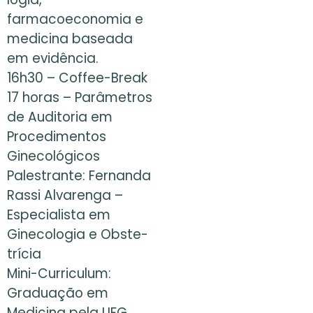
farmacoeconomia e
medicina baseada
em evidência.
16h30 – Coffee-Break
17 horas – Parâmetros
de Auditoria em
Procedimentos
Ginecológicos
Palestrante: Fernanda
Rassi Alvarenga –
Especialista em
Ginecologia e Obste-
trícia
Mini-Curriculum:
Graduação em
Medicina pela UFG,