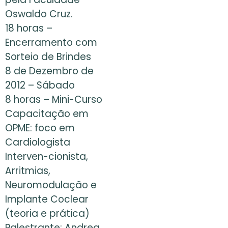
Oswaldo Cruz.
18 horas –
Encerramento com
Sorteio de Brindes
8 de Dezembro de
2012 – Sábado
8 horas – Mini-Curso
Capacitação em
OPME: foco em
Cardiologista
Interven-cionista,
Arritmias,
Neuromodulação e
Implante Coclear
(teoria e prática)
Palestrante: Andrea