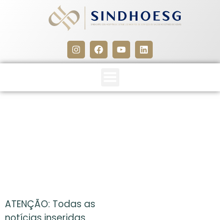
CLIPPING SINDHOESG
30/11/12
30 de novembro de 2012
ATENÇÃO: Todas as
notícias inseridas