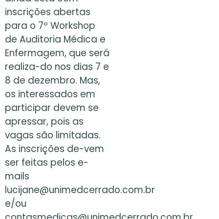
inscrições abertas
para o 7º Workshop
de Auditoria Médica e
Enfermagem, que será
realiza-do nos dias 7 e
8 de dezembro. Mas,
os interessados em
participar devem se
apressar, pois as
vagas são limitadas.
As inscrições de-vem
ser feitas pelos e-
mails
lucijane@unimedcerrado.com.br
e/ou
contasmedicas@unimedcerrado.com.br.