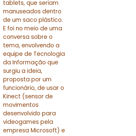
tablets, que seriam
manuseados dentro
de um saco plástico.
E foi no meio de uma
conversa sobre o
tema, envolvendo a
equipe de Tecnologia
da Informação que
surgiu a ideia,
proposta por um
funcionário, de usar o
Kinect (sensor de
movimentos
desenvolvido para
videogames pela
empresa Microsoft) e