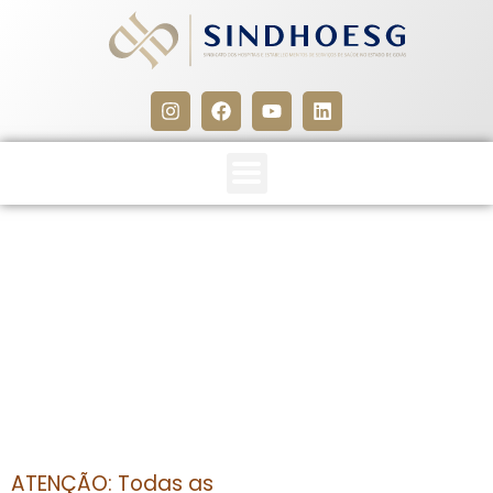
CLIPPING SINDHOESG
4/02/13
4 de fevereiro de 2014
ATENÇÃO: Todas as