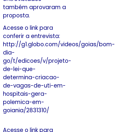
também aprovaram a
proposta.
Acesse o link para
conferir a entrevista:
http://g1.globo.com/videos/goias/bom-
dia-
go/t/edicoes/v/projeto-
de-lei-que-
determina-criacao-
de-vagas-de-uti-em-
hospitais-gera-
polemica-em-
goiania/2831310/
Acesse o link para