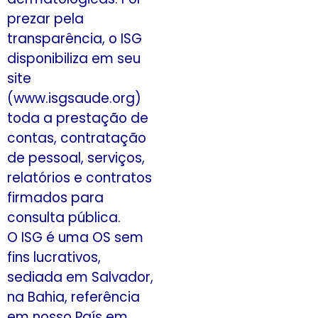
prezar pela
transparência, o ISG
disponibiliza em seu
site
(www.isgsaude.org)
toda a prestação de
contas, contratação
de pessoal, serviços,
relatórios e contratos
firmados para
consulta pública.
O ISG é uma OS sem
fins lucrativos,
sediada em Salvador,
na Bahia, referência
em nosso País em