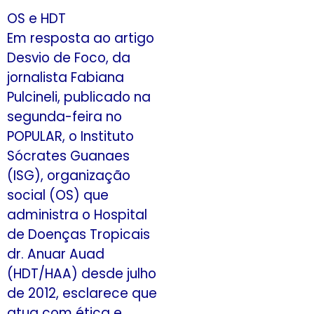
OS e HDT
Em resposta ao artigo
Desvio de Foco, da
jornalista Fabiana
Pulcineli, publicado na
segunda-feira no
POPULAR, o Instituto
Sócrates Guanaes
(ISG), organização
social (OS) que
administra o Hospital
de Doenças Tropicais
dr. Anuar Auad
(HDT/HAA) desde julho
de 2012, esclarece que
atua com ética e