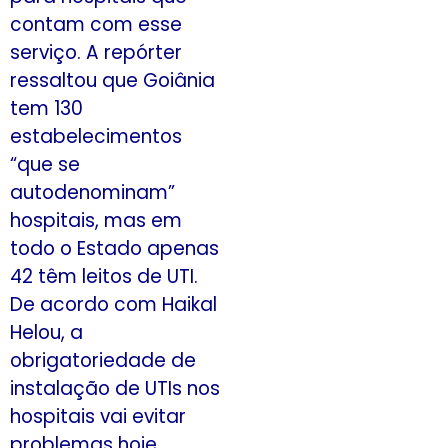
contam com esse
serviço. A repórter
ressaltou que Goiânia
tem 130
estabelecimentos
“que se
autodenominam”
hospitais, mas em
todo o Estado apenas
42 têm leitos de UTI.
De acordo com Haikal
Helou, a
obrigatoriedade de
instalação de UTIs nos
hospitais vai evitar
problemas hoje