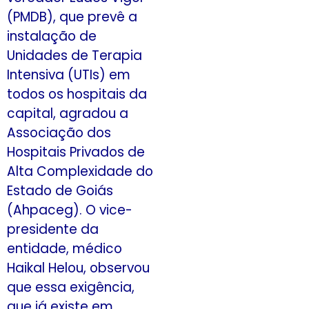
(PMDB), que prevê a
instalação de
Unidades de Terapia
Intensiva (UTIs) em
todos os hospitais da
capital, agradou a
Associação dos
Hospitais Privados de
Alta Complexidade do
Estado de Goiás
(Ahpaceg). O vice-
presidente da
entidade, médico
Haikal Helou, observou
que essa exigência,
que já existe em