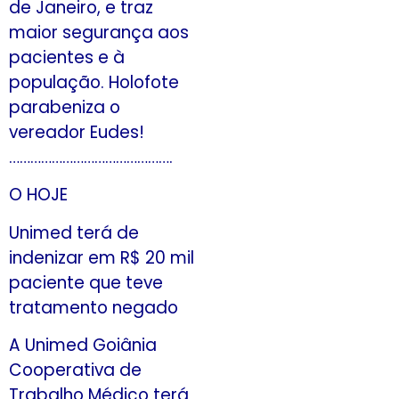
de Janeiro, e traz
maior segurança aos
pacientes e à
população. Holofote
parabeniza o
vereador Eudes!
……………………………………….
O HOJE
Unimed terá de
indenizar em R$ 20 mil
paciente que teve
tratamento negado
A Unimed Goiânia
Cooperativa de
Trabalho Médico terá