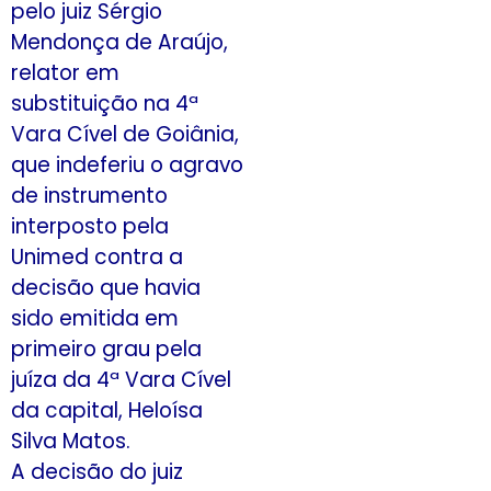
pelo juiz Sérgio
Mendonça de Araújo,
relator em
substituição na 4ª
Vara Cível de Goiânia,
que indeferiu o agravo
de instrumento
interposto pela
Unimed contra a
decisão que havia
sido emitida em
primeiro grau pela
juíza da 4ª Vara Cível
da capital, Heloísa
Silva Matos.
A decisão do juiz