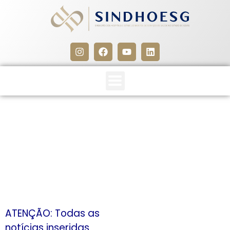
CLIPPINS SINDHOESG
20/09/13
20 de setembro de 2013
ATENÇÃO: Todas as
notícias inseridas