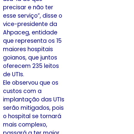
precisar e não ter
esse serviço”, disse o
vice-presidente da
Ahpaceg, entidade
que representa os 15
maiores hospitais
goianos, que juntos
oferecem 235 leitos
de UTIs.
Ele observou que os
custos com a
implantação das UTIs
serão mitigados, pois
o hospital se tornará
mais complexo,
passará a ter maior