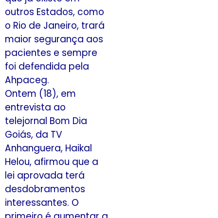
outros Estados, como
o Rio de Janeiro, trará
maior segurança aos
pacientes e sempre
foi defendida pela
Ahpaceg.
Ontem (18), em
entrevista ao
telejornal Bom Dia
Goiás, da TV
Anhanguera, Haikal
Helou, afirmou que a
lei aprovada terá
desdobramentos
interessantes. O
primeiro é aumentar a