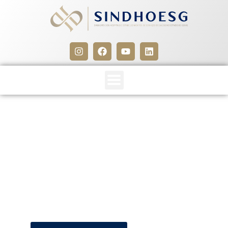
CCT 2021/2023: Sindhoesg e
Sieg