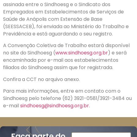
assinada entre o Sindhoesg e o Sindicato dos
Empregados em Estabelecimentos de Serviços de
Saúde de Anápolis com Extensão de Base
(SEESSACEB), foi enviada ao Ministério do Trabalho e
Previdência e está aguardando o seu registro.
A Convenção Coletiva de Trabalho estará disponível
no site do Sindhoesg (
www.sindhoesg.org.br
) e será
encaminhada por e-mail aos estabelecimentos
filiados do Sindhoesg assim que for registrada.
Confira a CCT no arquivo anexo.
Para mais informações, entre em contato com o
Sindhoesg pelo telefone (62) 3921-0581/3921-3484 ou
e-mail
sindhoesg@sindhoesg.org.br
.
Faça parte do