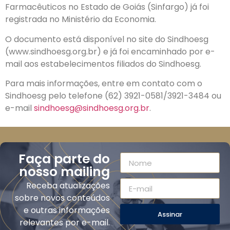
Farmacêuticos no Estado de Goiás (Sinfargo) já foi
registrada no Ministério da Economia.
O documento está disponível no site do Sindhoesg
(www.sindhoesg.org.br) e já foi encaminhado por e-
mail aos estabelecimentos filiados do Sindhoesg.
Para mais informações, entre em contato com o
Sindhoesg pelo telefone (62) 3921-0581/3921-3484 ou
e-mail
sindhoesg@sindhoesg.org.br
.
Faça parte do
nosso mailing
Receba atualizações
sobre novos conteúdos
e outras informações
Assinar
relevantes por e-mail.