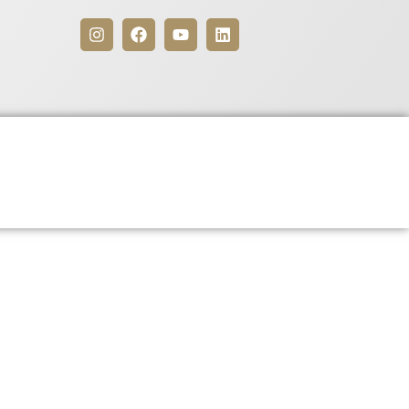
Benefícios
Para Associados
 registrada