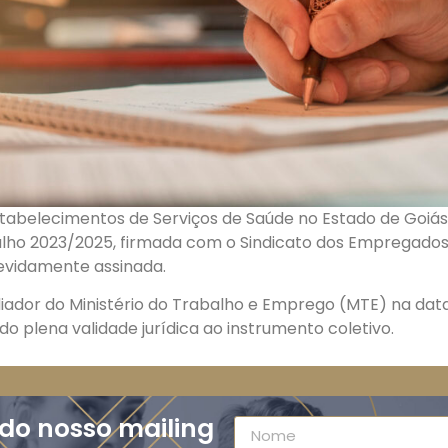
Estabelecimentos de Serviços de Saúde no Estado de Goiá
alho 2023/2025, firmada com o Sindicato dos Empregados
devidamente assinada.
ador do Ministério do Trabalho e Emprego (MTE) na data 
o plena validade jurídica ao instrumento coletivo.
 do nosso mailing