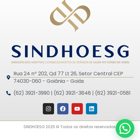
Rua 24 nº 202, Qd 77 Lt 26, Setor Central CEP
74030-060 - Goiânia - Goiás
(62) 3921-3990 | (62) 3921-3848 | (62) 3921-0581
SINDHOESG 2025 © Todos os direitos reservados