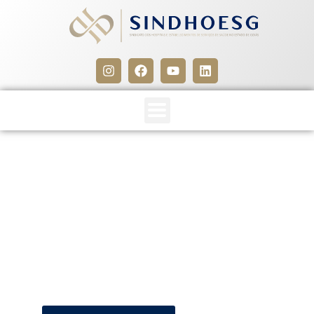
CCT SINDHOESG/SINFISIO
2023/2025 registrada