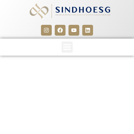
SIEG – CONVENÇÃO
COLETIVA DE TRABALHO
2019/2021