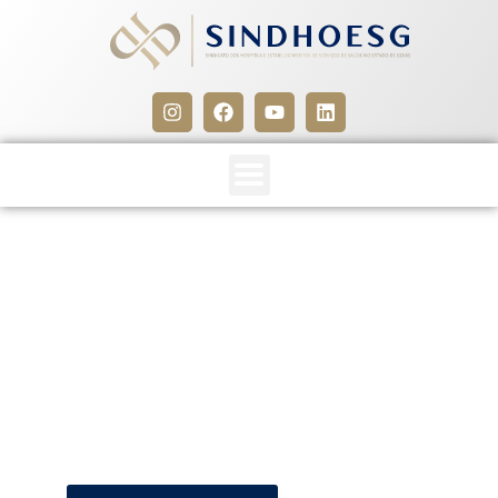
SINDHOESG e SEESSA –
2004/2005