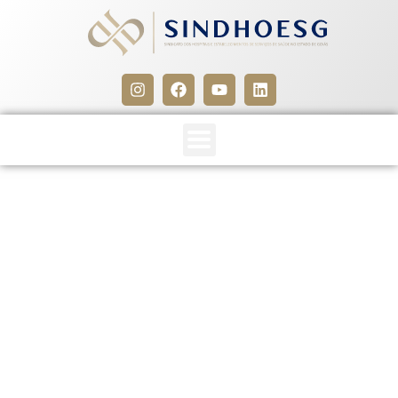
SINDHOESG e SEESSA
(Convenção Coletiva 2018-
2019)