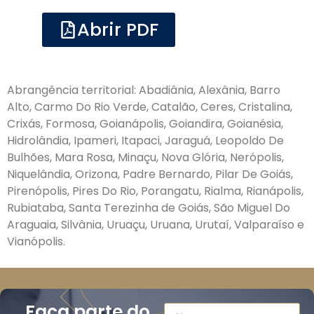
Abrir PDF
Abrangência territorial: Abadiânia, Alexânia, Barro
Alto, Carmo Do Rio Verde, Catalão, Ceres, Cristalina,
Crixás, Formosa, Goianápolis, Goiandira, Goianésia,
Hidrolândia, Ipameri, Itapaci, Jaraguá, Leopoldo De
Bulhões, Mara Rosa, Minaçu, Nova Glória, Nerópolis,
Niquelândia, Orizona, Padre Bernardo, Pilar De Goiás,
Pirenópolis, Pires Do Rio, Porangatu, Rialma, Rianápolis,
Rubiataba, Santa Terezinha de Goiás, São Miguel Do
Araguaia, Silvânia, Uruaçu, Uruana, Urutaí, Valparaíso e
Vianópolis.
Faça parte do