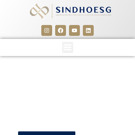
SINDHOESG e SEESSEGO –
2008/2009 – ADITIVO