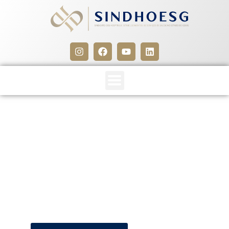
SINDHOESG e SEESSEGO
(Termo Aditivo 2014-2015)