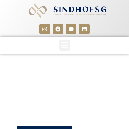
SINDHOESG e SIEG –
2008/2009