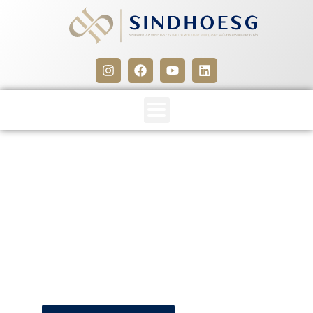
SINDHOESG e SINEG –
2005/2007