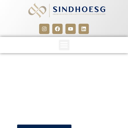
SINDHOESG E SINFARGO
(CCT 2017-2019)