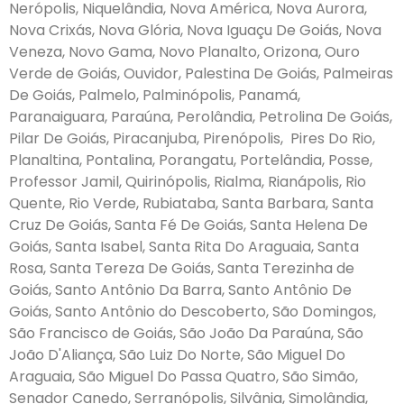
Nerópolis, Niquelândia, Nova América, Nova Aurora,
Nova Crixás, Nova Glória, Nova Iguaçu De Goiás, Nova
Veneza, Novo Gama, Novo Planalto, Orizona, Ouro
Verde de Goiás, Ouvidor, Palestina De Goiás, Palmeiras
De Goiás, Palmelo, Palminópolis, Panamá,
Paranaiguara, Paraúna, Perolândia, Petrolina De Goiás,
Pilar De Goiás, Piracanjuba, Pirenópolis, Pires Do Rio,
Planaltina, Pontalina, Porangatu, Portelândia, Posse,
Professor Jamil, Quirinópolis, Rialma, Rianápolis, Rio
Quente, Rio Verde, Rubiataba, Santa Barbara, Santa
Cruz De Goiás, Santa Fé De Goiás, Santa Helena De
Goiás, Santa Isabel, Santa Rita Do Araguaia, Santa
Rosa, Santa Tereza De Goiás, Santa Terezinha de
Goiás, Santo Antônio Da Barra, Santo Antônio De
Goiás, Santo Antônio do Descoberto, São Domingos,
São Francisco de Goiás, São João Da Paraúna, São
João D'Aliança, São Luiz Do Norte, São Miguel Do
Araguaia, São Miguel Do Passa Quatro, São Simão,
Senador Canedo, Serranópolis, Silvânia, Simolândia,