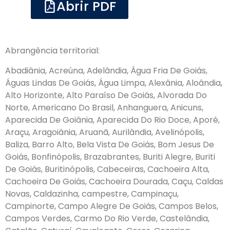
Abrir PDF
Abrangência territorial:
Abadiânia, Acreúna, Adelândia, Água Fria De Goiás,
Águas Lindas De Goiás, Água Limpa, Alexânia, Aloândia,
Alto Horizonte, Alto Paraíso De Goiás, Alvorada Do
Norte, Americano Do Brasil, Anhanguera, Anicuns,
Aparecida De Goiânia, Aparecida Do Rio Doce, Aporé,
Araçu, Aragoiânia, Aruanã, Aurilândia, Avelinópolis,
Baliza, Barro Alto, Bela Vista De Goiás, Bom Jesus De
Goiás, Bonfinópolis, Brazabrantes, Buriti Alegre, Buriti
De Goiás, Buritinópolis, Cabeceiras, Cachoeira Alta,
Cachoeira De Goiás, Cachoeira Dourada, Caçu, Caldas
Novas, Caldazinha, campestre, Campinaçu,
Campinorte, Campo Alegre De Goiás, Campos Belos,
Campos Verdes, Carmo Do Rio Verde, Castelândia,