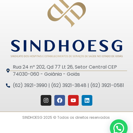
Rua 24 nº 202, Qd 77 Lt 26, Setor Central CEP
74030-060 - Goiânia - Goiás
(62) 3921-3990 | (62) 3921-3848 | (62) 3921-0581
SINDHOESG 2025 © Todos os direitos reservados