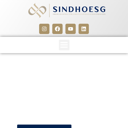
SINDHOESG e STS (Termo
Aditivo 2018-2019)