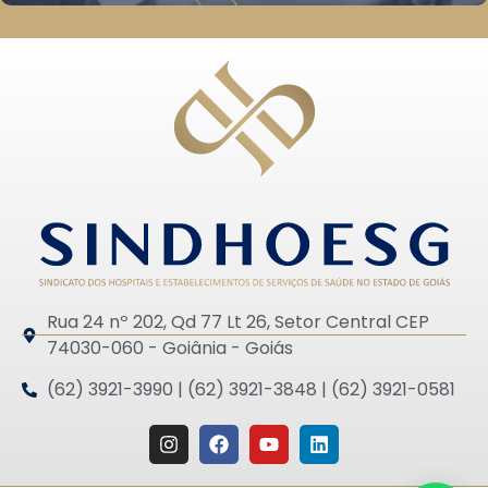
Rua 24 nº 202, Qd 77 Lt 26, Setor Central CEP
74030-060 - Goiânia - Goiás
(62) 3921-3990 | (62) 3921-3848 | (62) 3921-0581