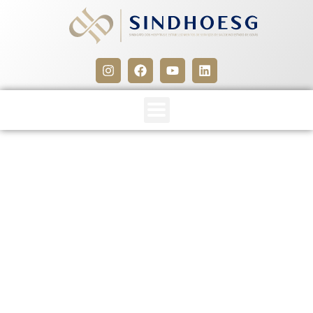
TERMO ADITIVO A
CONVENÇÃO COLETIVA DE
TRABALHO STARCCEGO E
SINDHOESG 2022/2023