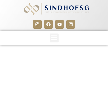
TERMO ADITIVO A
CONVENÇÃO COLETIVA DE
TRABALHO 2026/2027 – SIND
DOS TECN E AUX EM RADIOL
E CAM CLARA E ESC EST GO