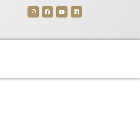
Benefícios
Para Associados
egistrado