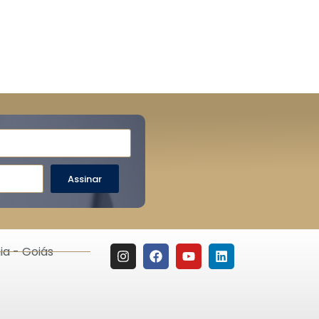
Assinar
ia - Goiás