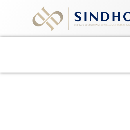
Home
Quem Somos
Ev
Termo Ad