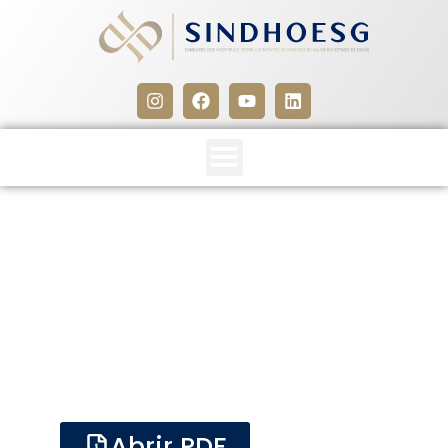
DRT material biológico
12 de agosto de 2014
Abrir PDF