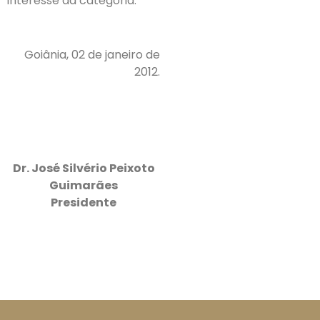
interesse da categoria.
Goiânia, 02 de janeiro de
2012.
Dr. José Silvério Peixoto
Guimarães
Presidente