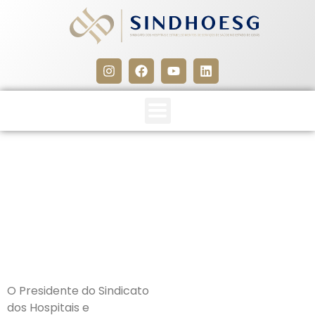
EDITAL DE CONVOCAÇÃO 
AGE 18/01/2012
4 de janeiro de 2012
O Presidente do Sindicato
dos Hospitais e