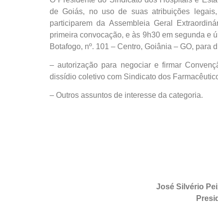
de Goiás, no uso de suas atribuições legais,
participarem da Assembleia Geral Extraordin
primeira convocação, e às 9h30 em segunda e ú
Botafogo, nº. 101 – Centro, Goiânia – GO, para di
– autorização para negociar e firmar Convenç
dissídio coletivo com Sindicato dos Farmacêutic
– Outros assuntos de interesse da categoria.
Goi
José Silvério Pe
Presi