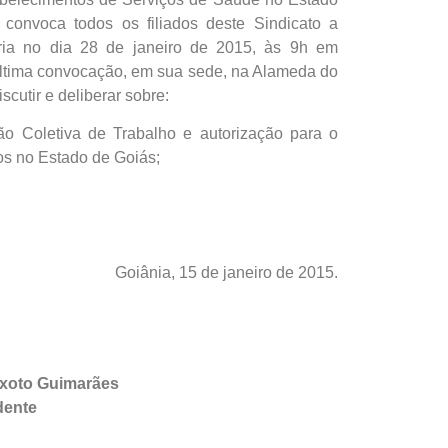
 convoca todos os filiados deste Sindicato a
ária no dia 28 de janeiro de 2015, às 9h em
ltima convocação, em sua sede, na Alameda do
scutir e deliberar sobre:
ão Coletiva de Trabalho e autorização para o
os no Estado de Goiás;
ânia, 15 de janeiro de 2015.
ixoto Guimarães
dente