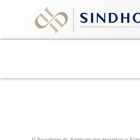
Home
Quem Somos
Ev
EDITAL DE CONVOCAÇ
15 de janeiro de 2015
O Presidente do Sindicato dos Hospitais e Est