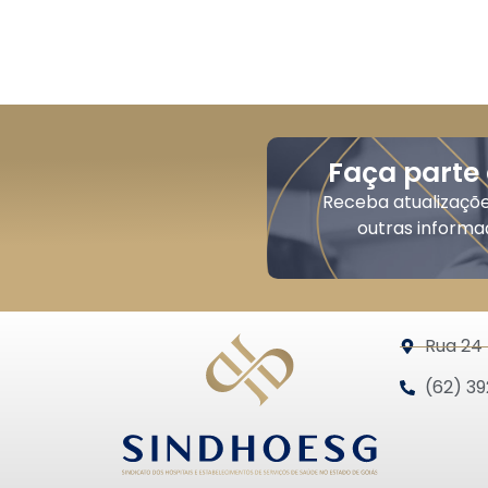
Faça parte
Receba atualizaçõ
outras informa
Rua 24 
(62) 39