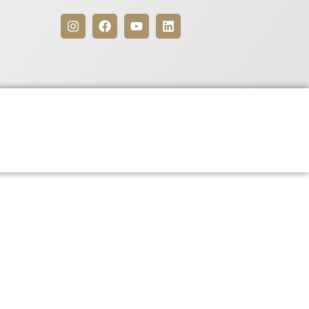
Benefícios
Para Associados
gociação com SINFAR