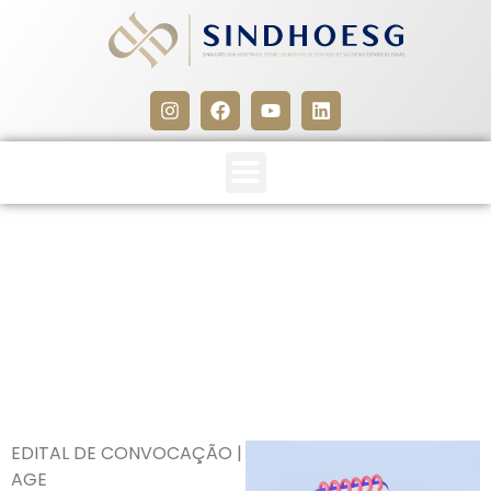
Edital de Convocação| AGE
Híbrida 17/03/26
13 de março de 2026
EDITAL DE CONVOCAÇÃO |
AGE