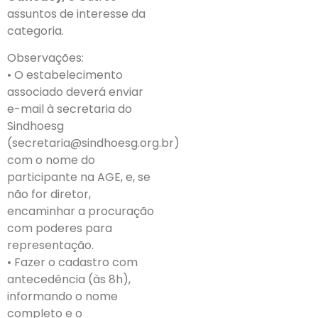
assuntos de interesse da
categoria.
Observações:
• O estabelecimento
associado deverá enviar
e-mail à secretaria do
Sindhoesg
(secretaria@sindhoesg.org.br)
com o nome do
participante na AGE, e, se
não for diretor,
encaminhar a procuração
com poderes para
representação.
• Fazer o cadastro com
antecedência (às 8h),
informando o nome
completo e o