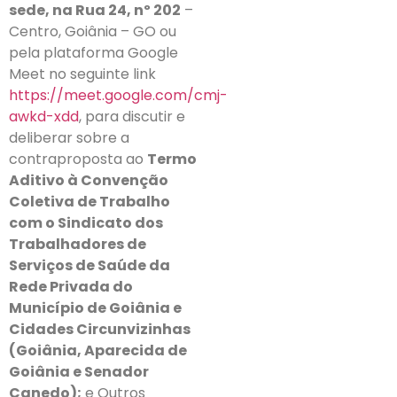
sede, na Rua 24, nº 202
–
Centro, Goiânia – GO ou
pela plataforma Google
Meet no seguinte link
https://meet.google.com/cmj-
awkd-xdd
, para discutir e
deliberar sobre a
contraproposta ao
Termo
Aditivo à Convenção
Coletiva de Trabalho
com o Sindicato dos
Trabalhadores de
Serviços de Saúde da
Rede Privada do
Município de Goiânia e
Cidades Circunvizinhas
(Goiânia, Aparecida de
Goiânia e Senador
Canedo);
e Outros