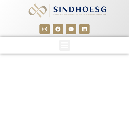
Febre Chikungunya –
Protocolo de Investigação
Complementar
13 de março de 2015