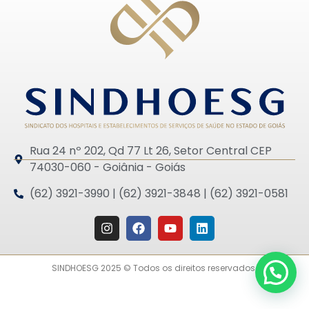
Rua 24 nº 202, Qd 77 Lt 26, Setor Central CEP
74030-060 - Goiânia - Goiás
(62) 3921-3990 | (62) 3921-3848 | (62) 3921-0581
SINDHOESG 2025 © Todos os direitos reservados