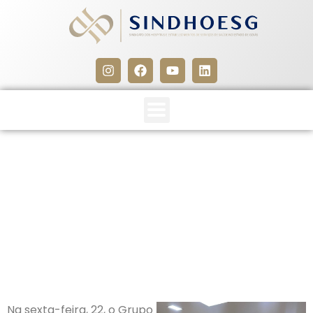
GT da Qualidade debate
“Jornada Estratégica da
Qualidade em Saúde 2026”
25 de maio de 2026
Na sexta-feira, 22, o Grupo