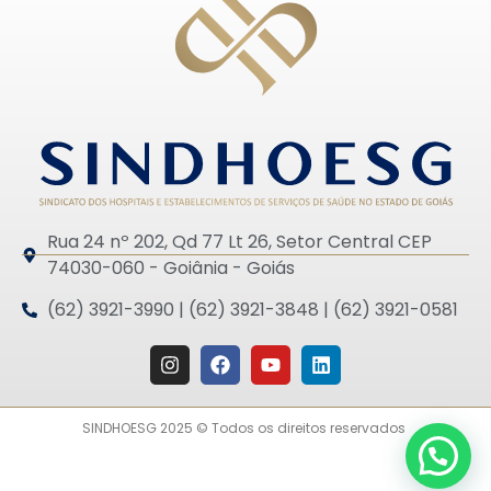
Rua 24 nº 202, Qd 77 Lt 26, Setor Central CEP
74030-060 - Goiânia - Goiás
(62) 3921-3990 | (62) 3921-3848 | (62) 3921-0581
SINDHOESG 2025 © Todos os direitos reservados