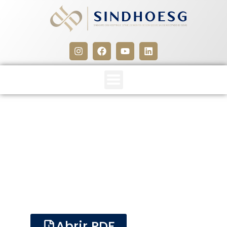
Guia Riscos Biológicos
5 de maio de 2023
Abrir PDF