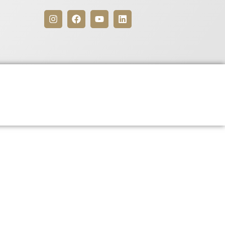
Benefícios
Para Associados
dentes em solenidade