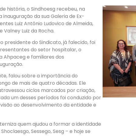
de história, o Sindhoesg recebeu, na
a inauguração da sua Galeria de Ex-
entes Luiz Antônio Ludovico de Almeida,
 e Valney Luiz da Rocha.
presidente do Sindicato, já falecido, foi
resentantes do setor hospitalar, o
a Ahpaceg e familiares dos
uguração.
te, falou sobre a importância do
ongo de mais de quatro décadas. Ele
atravessou ciclos marcados por criação,
Cada um desses períodos foi conduzido por
 visão ao desenvolvimento da entidade e
terniza quem ajudou a formar a identidade
 Shoclaesgo, Sessego, Sesg – e hoje se