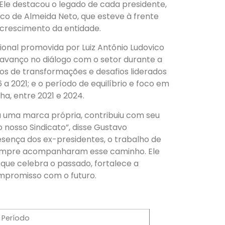
 Ele destacou o legado de cada presidente,
co de Almeida Neto, que esteve à frente
o crescimento da entidade.
ional promovida por Luiz Antônio Ludovico
o avanço no diálogo com o setor durante a
nos de transformações e desafios liderados
 a 2021; e o período de equilíbrio e foco em
ha, entre 2021 e 2024.
 uma marca própria, contribuiu com seu
o nosso Sindicato”, disse Gustavo
sença dos ex-presidentes, o trabalho de
e sempre acompanharam esse caminho. Ele
 que celebra o passado, fortalece a
ompromisso com o futuro.
Período