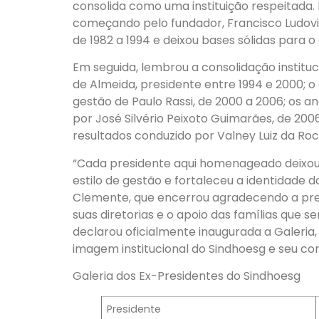
consolida como uma instituição respeitada.
começando pelo fundador, Francisco Ludovi
de 1982 a 1994 e deixou bases sólidas para 
Em seguida, lembrou a consolidação instituc
de Almeida, presidente entre 1994 e 2000; 
gestão de Paulo Rassi, de 2000 a 2006; os a
por José Silvério Peixoto Guimarães, de 2006
resultados conduzido por Valney Luiz da Roc
“Cada presidente aqui homenageado deixou
estilo de gestão e fortaleceu a identidade d
Clemente, que encerrou agradecendo a pre
suas diretorias e o apoio das famílias qu
declarou oficialmente inaugurada a Galeria,
imagem institucional do Sindhoesg e seu c
Galeria dos Ex-Presidentes do Sindhoesg
Presidente