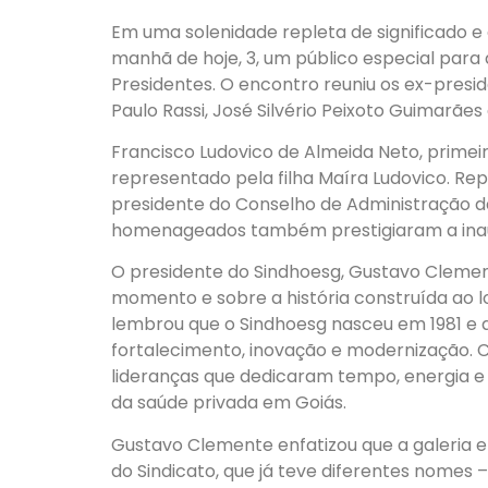
Em uma solenidade repleta de significado e 
manhã de hoje, 3, um público especial para 
Presidentes. O encontro reuniu os ex-presid
Paulo Rassi, José Silvério Peixoto Guimarães
Francisco Ludovico de Almeida Neto, primeiro 
representado pela filha Maíra Ludovico. Rep
presidente do Conselho de Administração d
homenageados também prestigiaram a ina
O presidente do Sindhoesg, Gustavo Clemen
momento e sobre a história construída ao l
lembrou que o Sindhoesg nasceu em 1981 e 
fortalecimento, inovação e modernização. 
lideranças que dedicaram tempo, energia e
da saúde privada em Goiás.
Gustavo Clemente enfatizou que a galeria e
do Sindicato, que já teve diferentes nomes –