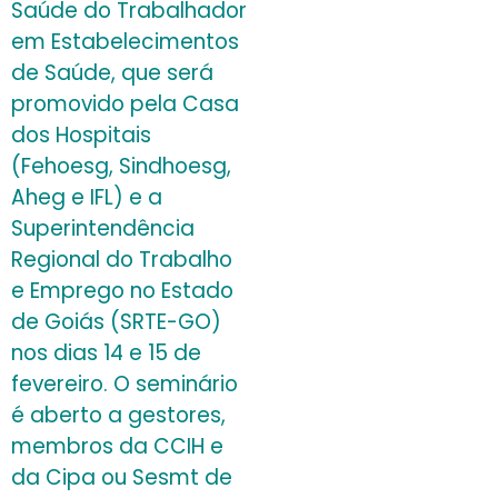
Saúde do Trabalhador
em Estabelecimentos
de Saúde, que será
promovido pela Casa
dos Hospitais
(Fehoesg, Sindhoesg,
Aheg e IFL) e a
Superintendência
Regional do Trabalho
e Emprego no Estado
de Goiás (SRTE-GO)
nos dias 14 e 15 de
fevereiro. O seminário
é aberto a gestores,
membros da CCIH e
da Cipa ou Sesmt de