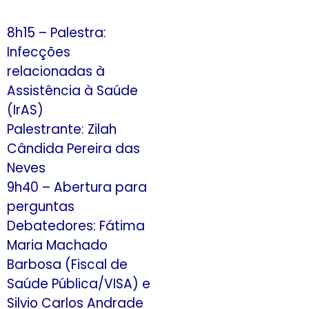
8h15 – Palestra:
Infecções
relacionadas à
Assistência à Saúde
(IrAS)
Palestrante: Zilah
Cândida Pereira das
Neves
9h40 – Abertura para
perguntas
Debatedores: Fátima
Maria Machado
Barbosa (Fiscal de
Saúde Pública/VISA) e
Silvio Carlos Andrade