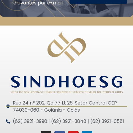
relevantes por e-mail.
Rua 24 nº 202, Qd 77 Lt 26, Setor Central CEP
74030-060 - Goiânia - Goiás
(62) 3921-3990 | (62) 3921-3848 | (62) 3921-0581