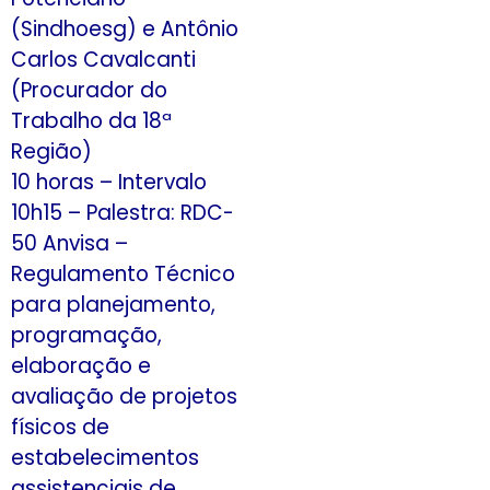
(Sindhoesg) e Antônio
Carlos Cavalcanti
(Procurador do
Trabalho da 18ª
Região)
10 horas – Intervalo
10h15 – Palestra: RDC-
50 Anvisa –
Regulamento Técnico
para planejamento,
programação,
elaboração e
avaliação de projetos
físicos de
estabelecimentos
assistenciais de