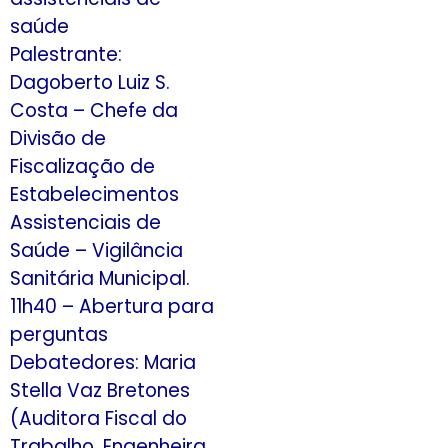
saúde
Palestrante:
Dagoberto Luiz S.
Costa – Chefe da
Divisão de
Fiscalização de
Estabelecimentos
Assistenciais de
Saúde – Vigilância
Sanitária Municipal.
11h40 – Abertura para
perguntas
Debatedores: Maria
Stella Vaz Bretones
(Auditora Fiscal do
Trabalho, Engenheira