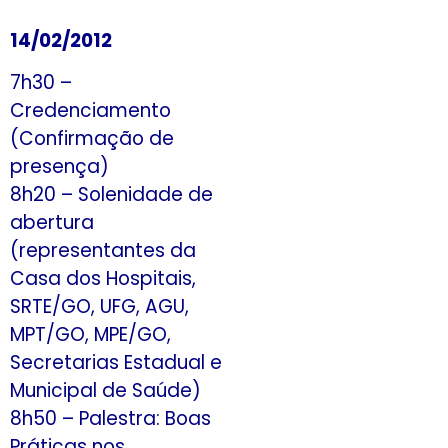
14/02/2012
7h30 –
Credenciamento
(Confirmação de
presença)
8h20 – Solenidade de
abertura
(representantes da
Casa dos Hospitais,
SRTE/GO, UFG, AGU,
MPT/GO, MPE/GO,
Secretarias Estadual e
Municipal de Saúde)
8h50 – Palestra: Boas
Práticas nos