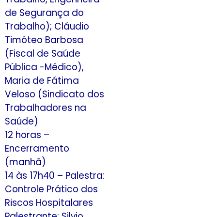
de Segurança do
Trabalho); Cláudio
Timóteo Barbosa
(Fiscal de Saúde
Pública -Médico),
Maria de Fátima
Veloso (Sindicato dos
Trabalhadores na
Saúde)
12 horas –
Encerramento
(manhã)
14 às 17h40 – Palestra:
Controle Prático dos
Riscos Hospitalares
Palestrante: Silvio