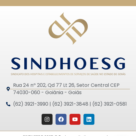
Rua 24 nº 202, Qd 77 Lt 26, Setor Central CEP
74030-060 - Goiânia - Goiás
(62) 3921-3990 | (62) 3921-3848 | (62) 3921-0581