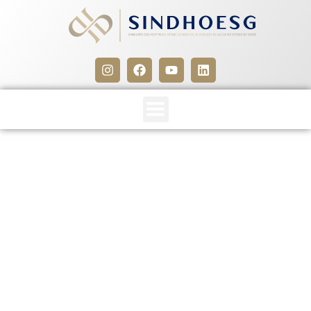
Manual – Cirurgias seguras
salvam vidas
14 de junho de 2012