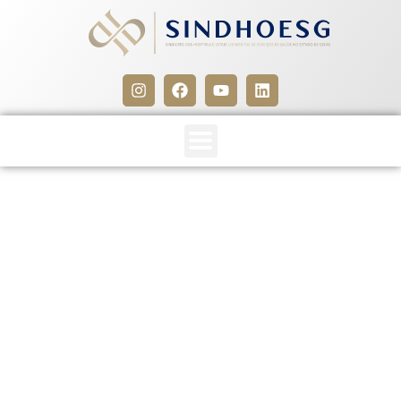
Manual de Implementação
– Programa de Prevenção
de Acidentes com Materiais
Perfurocortantes em
Serviços de Saúde
22 de maio de 2012