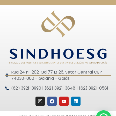
Rua 24 nº 202, Qd 77 Lt 26, Setor Central CEP
74030-060 - Goiânia - Goiás
(62) 3921-3990 | (62) 3921-3848 | (62) 3921-0581