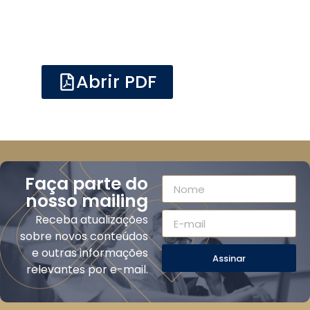
Abrir PDF
Faça parte do
nosso mailing
Receba atualizações
sobre novos conteúdos
e outras informações
Assinar
relevantes por e-mail.