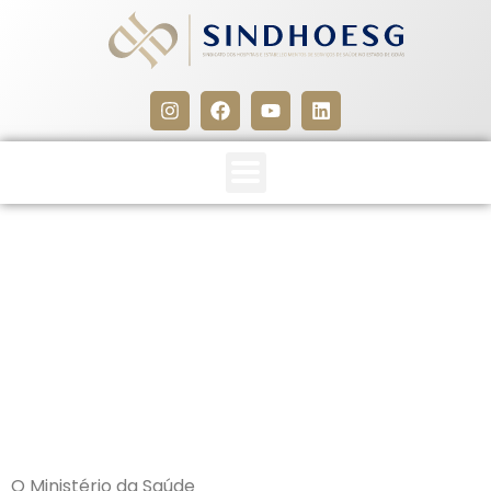
Ministério da Saúde publica
novas portarias sobre
protocolos clínicos
3 de maio de 2016
O Ministério da Saúde