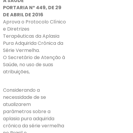
À SAÚDE
PORTARIA Nº 449, DE 29
DE ABRIL DE 2016
Aprova o Protocolo Clínico
e Diretrizes
Terapêuticas da Aplasia
Pura Adquirida Crônica da
Série Vermelha.
O Secretário de Atenção à
Saúde, no uso de suas
atribuições,
Considerando a
necessidade de se
atualizarem
parâmetros sobre a
aplasia pura adquirida
crônica da série vermelha
no Brasil e