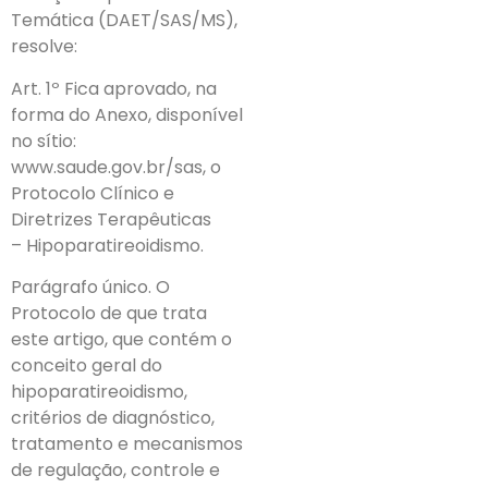
Temática (DAET/SAS/MS),
resolve:
Art. 1º Fica aprovado, na
forma do Anexo, disponível
no sítio:
www.saude.gov.br/sas, o
Protocolo Clínico e
Diretrizes Terapêuticas
– Hipoparatireoidismo.
Parágrafo único. O
Protocolo de que trata
este artigo, que contém o
conceito geral do
hipoparatireoidismo,
critérios de diagnóstico,
tratamento e mecanismos
de regulação, controle e