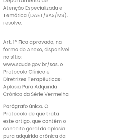
Departamento de
Atenção Especializada e
Temática (DAET/SAS/MS),
resolve:
Art. 1º Fica aprovado, na
forma do Anexo, disponível
no sítio:
www.saude.gov.br/sas, o
Protocolo Clínico e
Diretrizes Terapêuticas-
Aplasia Pura Adquirida
Crônica da Série Vermelha.
Parágrafo único. O
Protocolo de que trata
este artigo, que contém o
conceito geral da aplasia
pura adquirida crônica da