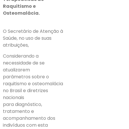
Raquitismo e
Osteomalácia.
O Secretário de Atenção à
Saúde, no uso de suas
atribuições,
Considerando a
necessidade de se
atualizarem
parâmetros sobre o
raquitismo e osteomalácia
no Brasil e diretrizes
nacionais
para diagnóstico,
tratamento e
acompanhamento dos
indivíduos com esta