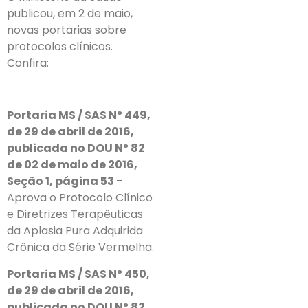
publicou, em 2 de maio,
novas portarias sobre
protocolos clínicos.
Confira:
Portaria MS / SAS Nº 449,
de 29 de abril de 2016,
publicada no DOU Nº 82
de 02 de maio de 2016,
Seção 1, página 53
–
Aprova o Protocolo Clínico
e Diretrizes Terapêuticas
da Aplasia Pura Adquirida
Crônica da Série Vermelha.
Portaria MS / SAS Nº 450,
de 29 de abril de 2016,
publicada no DOU Nº 82