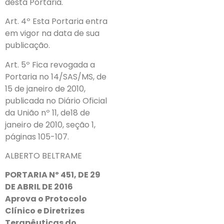
desta Portaria.
Art. 4º Esta Portaria entra
em vigor na data de sua
publicação.
Art. 5º Fica revogada a
Portaria no 14/SAS/MS, de
15 de janeiro de 2010,
publicada no Diário Oficial
da União nº 11, de18 de
janeiro de 2010, seção 1,
páginas 105-107.
ALBERTO BELTRAME
PORTARIA Nº 451, DE 29
DE ABRIL DE 2016
Aprova o Protocolo
Clínico e Diretrizes
Terapêuticas do