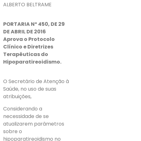
ALBERTO BELTRAME
PORTARIA Nº 450, DE 29
DE ABRIL DE 2016
Aprova o Protocolo
Clínico e Diretrizes
Terapêuticas do
Hipoparatireoidismo.
O Secretário de Atenção à
Saúde, no uso de suas
atribuições,
Considerando a
necessidade de se
atualizarem parâmetros
sobre o
hipoparatireoidismo no