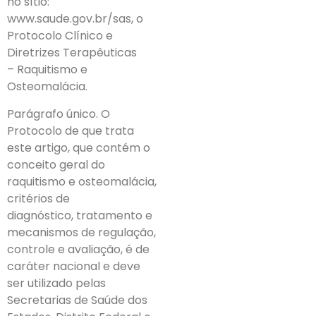
no sítio:
www.saude.gov.br/sas, o
Protocolo Clínico e
Diretrizes Terapêuticas
– Raquitismo e
Osteomalácia.
Parágrafo único. O
Protocolo de que trata
este artigo, que contém o
conceito geral do
raquitismo e osteomalácia,
critérios de
diagnóstico, tratamento e
mecanismos de regulação,
controle e avaliação, é de
caráter nacional e deve
ser utilizado pelas
Secretarias de Saúde dos