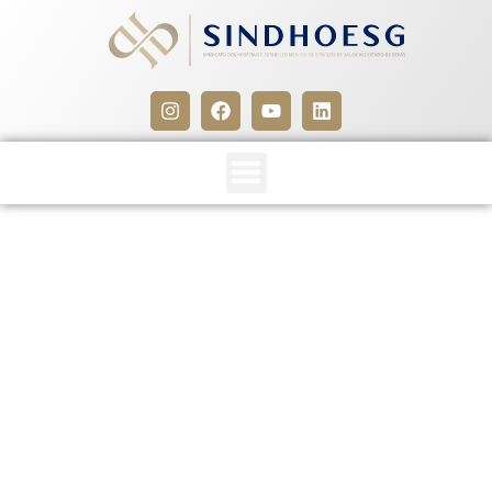
NOTIFICAÇÃO INSTITUIÇÕES
DE ENSINO – SRTE/GO
12 de novembro de 2012