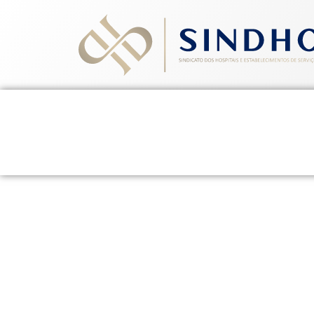
Home
Quem Somos
Ev
Orien
23 de agosto de 2011