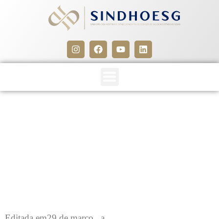
Portaria do Ministério da
Saúde aprova o protocolo
de uso de marcapassos
6 de abril de 2016
Editada em29 de março, a