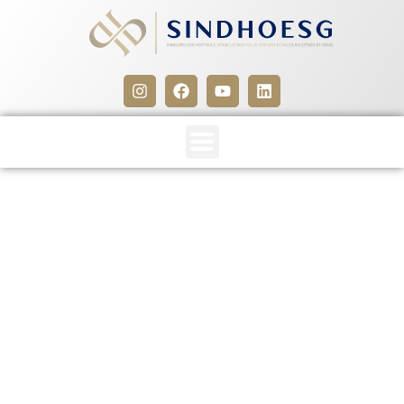
Prazo para implantação de
plano de perfurocortantes
vence no dia 31 de
dezembro
28 de dezembro de 2011