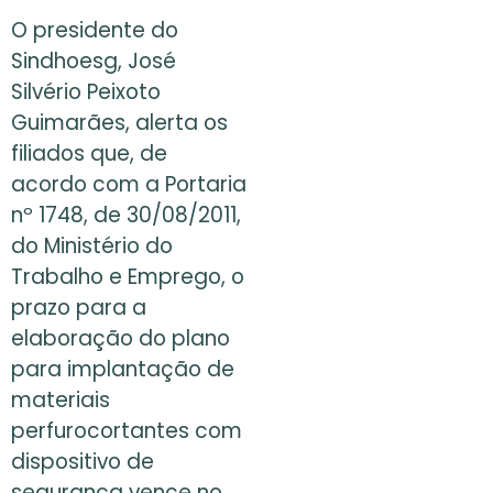
O presidente do
Sindhoesg, José
Silvério Peixoto
Guimarães, alerta os
filiados que, de
acordo com a Portaria
nº 1748, de 30/08/2011,
do Ministério do
Trabalho e Emprego, o
prazo para a
elaboração do plano
para implantação de
materiais
perfurocortantes com
dispositivo de
segurança vence no