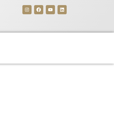
Benefícios
Para Associados
3, publicada no DOU