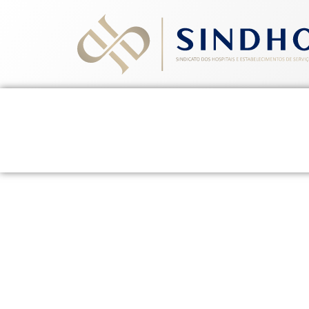
Home
Quem Somos
Ev
Resolução ANVISA Nº 
de 05 de março de 2
13 de janeiro de 2014