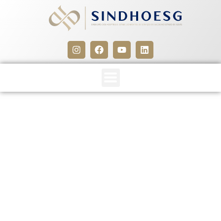
Resolução ANVISA Nº 53 de
14 de novembro de 2013,
publicada no DO de 20 de
novembro de 2013
28 de novembro de 2013