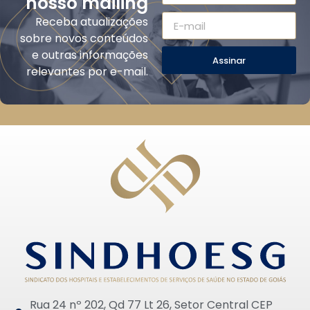
nosso mailing
Receba atualizações
sobre novos conteúdos
e outras informações
Assinar
relevantes por e-mail.
Rua 24 nº 202, Qd 77 Lt 26, Setor Central CEP