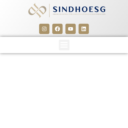
RESOLUÇÃO Nº 024/2015-
DR
27 de janeiro de 2016