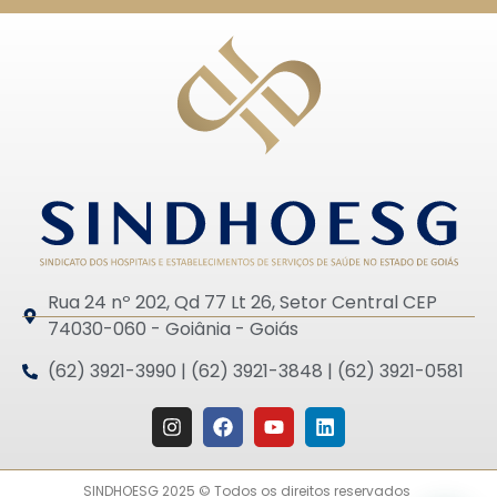
Rua 24 nº 202, Qd 77 Lt 26, Setor Central CEP
74030-060 - Goiânia - Goiás
(62) 3921-3990 | (62) 3921-3848 | (62) 3921-0581
SINDHOESG 2025 © Todos os direitos reservados