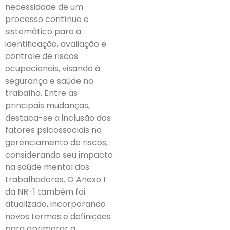
necessidade de um
processo contínuo e
sistemático para a
identificação, avaliação e
controle de riscos
ocupacionais, visando à
segurança e saúde no
trabalho. Entre as
principais mudanças,
destaca-se a inclusão dos
fatores psicossociais no
gerenciamento de riscos,
considerando seu impacto
na saúde mental dos
trabalhadores. O Anexo I
da NR-1 também foi
atualizado, incorporando
novos termos e definições
para aprimorar a