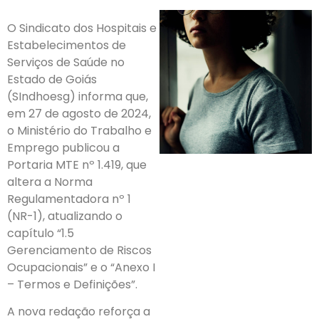
O Sindicato dos Hospitais e
Estabelecimentos de
Serviços de Saúde no
Estado de Goiás
(SIndhoesg) informa que,
em 27 de agosto de 2024,
o Ministério do Trabalho e
Emprego publicou a
Portaria MTE nº 1.419, que
altera a Norma
Regulamentadora nº 1
(NR-1), atualizando o
capítulo “1.5
Gerenciamento de Riscos
Ocupacionais” e o “Anexo I
– Termos e Definições”.
A nova redação reforça a