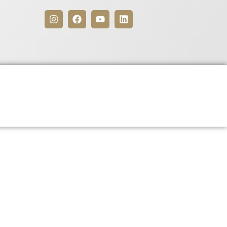
Benefícios
Para Associados
o 2015/2017 com