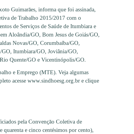
xoto Guimarães, informa que foi assinada,
etiva de Trabalho 2015/2017 com o
ntos de Serviços de Saúde de Itumbiara e
ial em Aloândia/GO, Bom Jesus de Goiás/GO,
Caldas Novas/GO, Corumbaíba/GO,
/GO, Itumbiara/GO, Joviânia/GO,
io Quente/GO e Vicentinópolis/GO.
rabalho e Emprego (MTE). Veja algumas
mpleto acesse www.sindhoesg.org.br e clique
ficiados pela Convenção Coletiva de
e quarenta e cinco centésimos por cento),