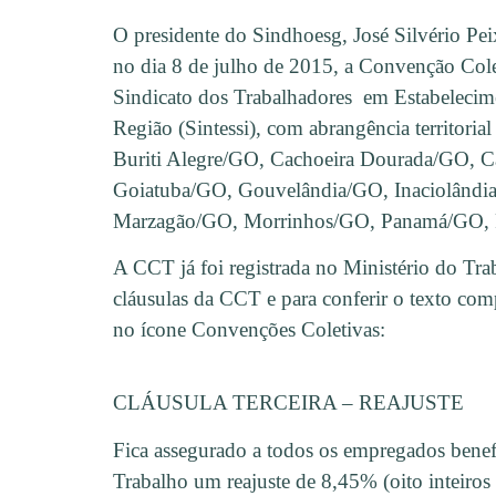
O presidente do Sindhoesg, José Silvério Pei
no dia 8 de julho de 2015, a Convenção Col
Sindicato dos Trabalhadores em Estabelecime
Região (Sintessi), com abrangência territor
Buriti Alegre/GO, Cachoeira Dourada/GO, 
Goiatuba/GO, Gouvelândia/GO, Inaciolândia
Marzagão/GO, Morrinhos/GO, Panamá/GO, R
A CCT já foi registrada no Ministério do T
cláusulas da CCT e para conferir o texto co
no ícone Convenções Coletivas:
CLÁUSULA TERCEIRA – REAJUSTE
Fica assegurado a todos os empregados bene
Trabalho um reajuste de 8,45% (oito inteiros 