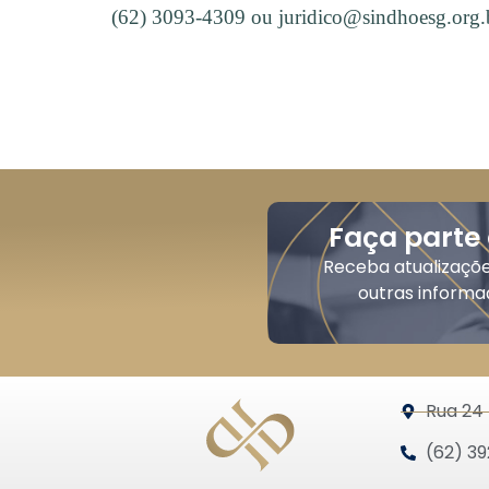
(62) 3093-4309 ou juridico@sindhoesg.org.
Faça parte
Receba atualizaçõ
outras informa
Rua 24 
(62) 39